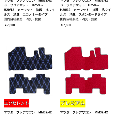
マツダ フレアワゴン ＭM32/42
マツダ フレアワゴン ＭM32/42
Ｓ フロアマット H25/4～
Ｓ フロアマット H25/4～
H29/12 カーマット 抗菌 抗ウイ
H29/12 カーマット 抗菌 抗ウイ
ルス 消臭 エコノミータイプ
ルス 消臭 スタンダードタイプ
国内自社製造・消臭・抗菌
国内自社製造・消臭・抗菌
￥7,600
￥7,800
マツダ フレアワゴン ＭM32/42
マツダ フレアワゴン ＭM32/42