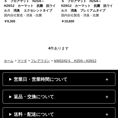
Ｓ フロアマット H25/4～
Ｓ フロアマット H25/4～
H29/12 カーマット 抗菌 抗ウイ
H29/12 カーマット 抗菌 抗ウイ
ルス 消臭 エクセレントタイプ
ルス 消臭 プレミアムタイプ
国内自社製造・消臭・抗菌
国内自社製造・消臭・抗菌
￥9,300
￥10,600
4
件あります
ホーム
>
マツダ
>
フレアワゴン
>
ＭM32/42Ｓ H25/4～H29/12
営業日・営業時間について
返品・交換について
送料・配送について