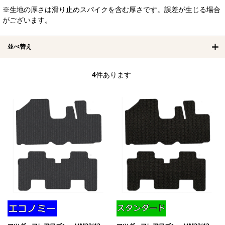
※生地の厚さは滑り止めスパイクを含む厚さです。誤差が生じる場合
がございます。
並べ替え
4
件あります