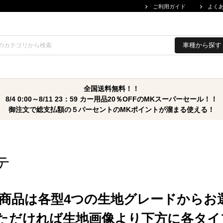
ご利用ガイド
よく
車種から探す
全国送料無料！！
8/4 0:00～8/11 23：59 カー用品20％OFFのMKスーパーセール！！
御注文で総支払額の５パーセントのMKポイントが溜まる使える！
テ
商品は各型4つの生地グレードからお
ただければ生地画像より下方に各タイ