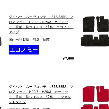
ダイハツ ムーヴコンテ L575/585S フ
ロアマット H20/3～H29/3 カーマッ
ト 抗菌 抗ウイルス 消臭 エコノミー
タイプ
国内自社製造・消臭・抗菌
￥7,600
ダイハツ ムーヴコンテ L575/585S フ
ロアマット H20/3～H29/3 カーマッ
ト 抗菌 抗ウイルス 消臭 エクセレ
ントタイプ