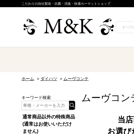
こだわりの自社製造・抗菌・消臭・快適カーマットショップ
ホーム
>
ダイハツ
>
ムーヴコンテ
ムーヴコン
キーワード検索
通常商品以外の特殊商品
当店
(通常はお使いいただけ
お選び
ません)