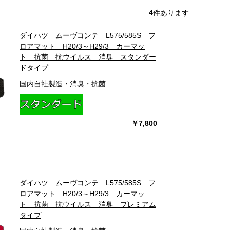
4
件あります
ダイハツ ムーヴコンテ L575/585S フ
ロアマット H20/3～H29/3 カーマッ
ト 抗菌 抗ウイルス 消臭 スタンダー
ドタイプ
国内自社製造・消臭・抗菌
￥7,800
ダイハツ ムーヴコンテ L575/585S フ
ロアマット H20/3～H29/3 カーマッ
ト 抗菌 抗ウイルス 消臭 プレミアム
タイプ