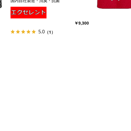
国内自社製造・消臭・抗菌
￥9,300
5.0
（1）