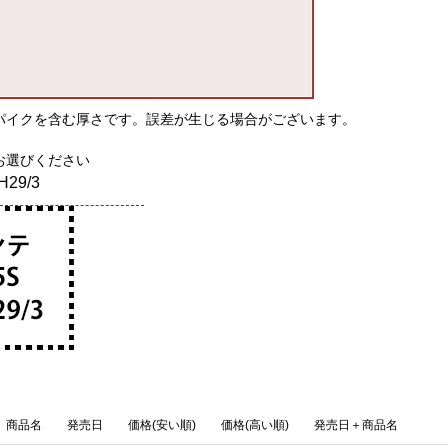
パイクを含む厚さです。誤差が生じる場合がございます。
お選びください
H29/3
商品名
発売日
価格(安い順)
価格(高い順)
発売日＋商品名