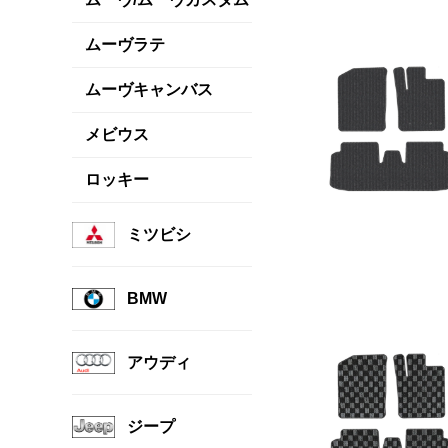
ムーヴラテ
ムーヴキャンバス
メビウス
ロッキー
ミツビシ
BMW
アウディ
ジープ