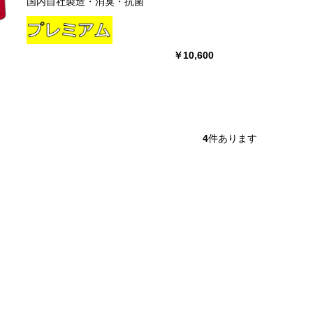
国内自社製造・消臭・抗菌
￥10,600
4
件あります