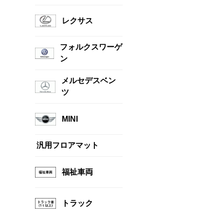
レクサス
フォルクスワーゲ
ン
メルセデスベン
ツ
MINI
汎用フロアマット
福祉車両
トラック