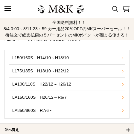
全国送料無料！！
ムーヴ/ムーヴカスタム
8/4 0:00～8/11 23：59 カー用品20％OFFのMKスーパーセール！！
御注文で総支払額の５パーセントのMKポイントが溜まる使える！
下記より「年式：型式」をお選びください
L150/160S H14/10～H18/10
L175/185S H18/10～H22/12
LA100/110S H22/12～H26/12
LA150/160S H26/12～R6/7
LA850/860S R7/6～
並べ替え