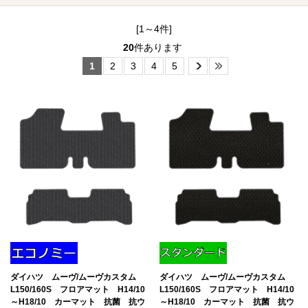
[1～4件]
20
件あります
1
2
3
4
5
ダイハツ ムーヴ/ムーヴカスタム
ダイハツ ムーヴ/ムーヴカスタム
L150/160S フロアマット H14/10
L150/160S フロアマット H14/10
～H18/10 カーマット 抗菌 抗ウ
～H18/10 カーマット 抗菌 抗ウ