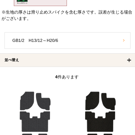
※生地の厚さは滑り止めスパイクを含む厚さです。誤差が生じる場合
がございます。
GB1/2 H13/12～H20/6
並べ替え
4
件あります