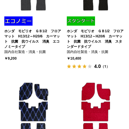
ホンダ モビリオ ＧＢ1/2 フロア
ホンダ モビリオ ＧＢ1/2 フロア
マット H13/12～H20/6 カーマッ
マット H13/12～H20/6 カーマッ
ト 抗菌 抗ウイルス 消臭 エコ
ト 抗菌 抗ウイルス 消臭 スタ
ノミータイプ
ンダードタイプ
国内自社製造・消臭・抗菌
国内自社製造・消臭・抗菌
￥9,200
￥10,400
4.0
（1）