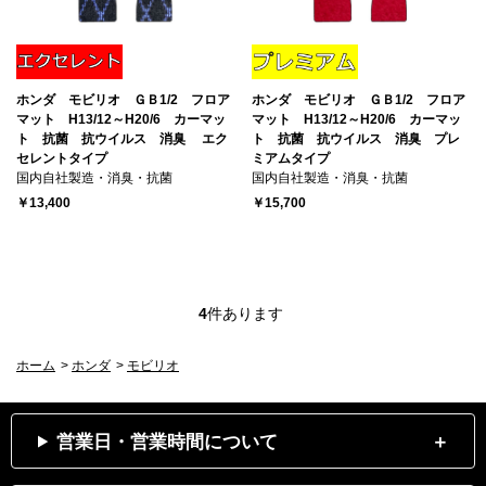
ホンダ モビリオ ＧＢ1/2 フロア
ホンダ モビリオ ＧＢ1/2 フロア
マット H13/12～H20/6 カーマッ
マット H13/12～H20/6 カーマッ
ト 抗菌 抗ウイルス 消臭 エク
ト 抗菌 抗ウイルス 消臭 プレ
セレントタイプ
ミアムタイプ
国内自社製造・消臭・抗菌
国内自社製造・消臭・抗菌
￥13,400
￥15,700
4
件あります
ホーム
>
ホンダ
>
モビリオ
営業日・営業時間について