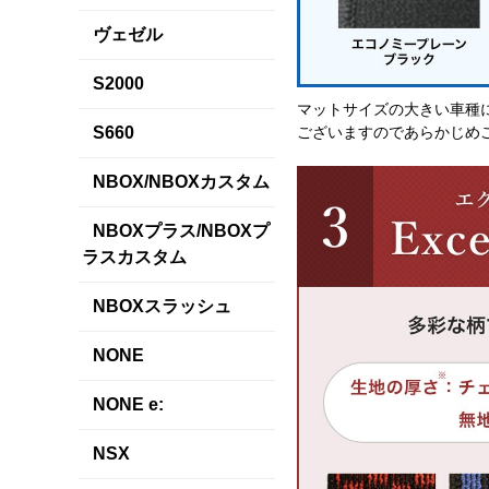
ヴェゼル
S2000
マットサイズの大きい車種
ございますのであらかじめ
S660
NBOX/NBOXカスタム
NBOXプラス/NBOXプ
ラスカスタム
NBOXスラッシュ
NONE
NONE e:
NSX