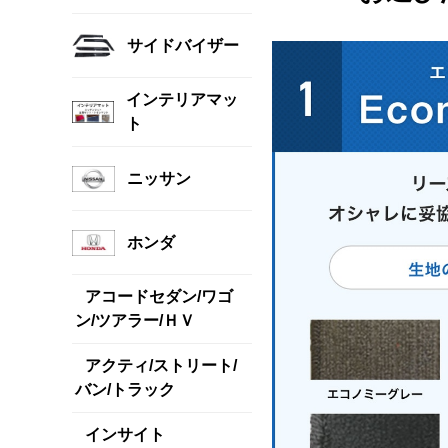
サイドバイザー
インテリアマッ
ト
ニッサン
ホンダ
アコードセダン/ワゴ
ン/ツアラー/ＨＶ
アクティ/ストリート/
バン/トラック
インサイト