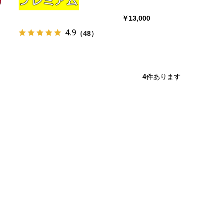
￥13,000
4.9
（48）
4
件あります