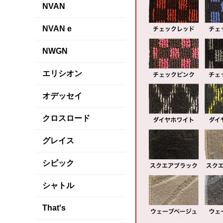
NVAN
NVAN e
NWGN
エリシオン
オデッセイ
クロスロード
グレイス
シビック
シャトル
That's