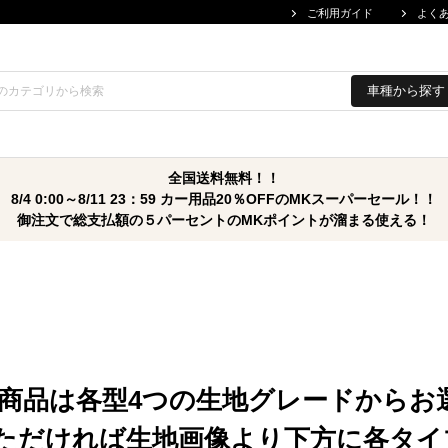
ご利用ガイド
よく
車種から探す
全国送料無料！！
8/4 0:00～8/11 23：59 カー用品20％OFFのMKスーパーセール！！
御注文で総支払額の５パーセントのMKポイントが溜まる使える！
商品は各型4つの生地グレードからお
ただければ生地画像より下方に各タイ