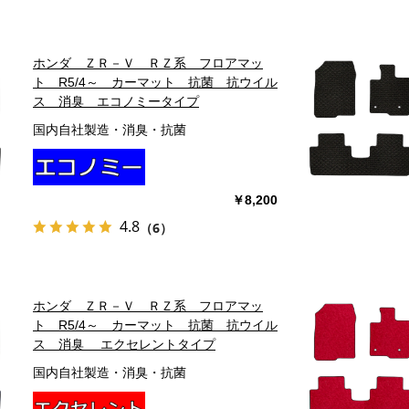
ホンダ ＺＲ－Ｖ ＲＺ系 フロアマッ
ト R5/4～ カーマット 抗菌 抗ウイル
ス 消臭 エコノミータイプ
国内自社製造・消臭・抗菌
￥8,200
4.8
（6）
ホンダ ＺＲ－Ｖ ＲＺ系 フロアマッ
ト R5/4～ カーマット 抗菌 抗ウイル
ス 消臭 エクセレントタイプ
国内自社製造・消臭・抗菌