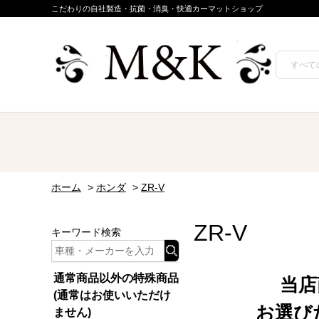
こだわりの自社製造・抗菌・消臭・快適カーマットショップ
ホーム
>
ホンダ
>
ZR-V
ZR-V
キーワード検索
通常商品以外の特殊商品
当店
(通常はお使いいただけ
お選び
ません)