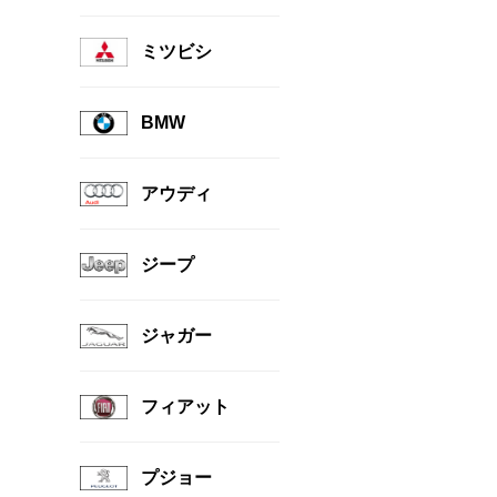
ミツビシ
BMW
アウディ
ジープ
ジャガー
フィアット
プジョー