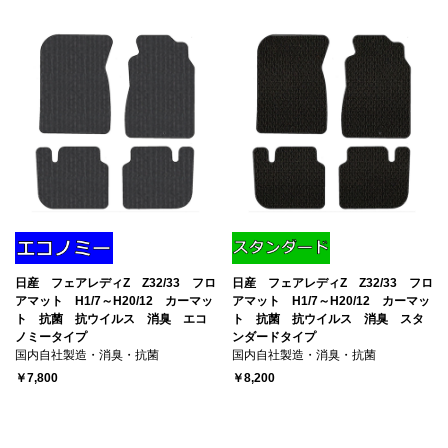
日産 フェアレディZ Z32/33 フロ
日産 フェアレディZ Z32/33 フロ
アマット H1/7～H20/12 カーマッ
アマット H1/7～H20/12 カーマッ
ト 抗菌 抗ウイルス 消臭 エコ
ト 抗菌 抗ウイルス 消臭 スタ
ノミータイプ
ンダードタイプ
国内自社製造・消臭・抗菌
国内自社製造・消臭・抗菌
￥7,800
￥8,200