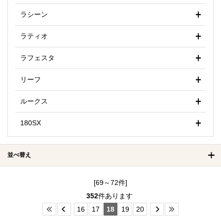
ラシーン
ラティオ
ラフェスタ
リーフ
ルークス
180SX
並べ替え
[69～72件]
352
件あります
16
17
18
19
20