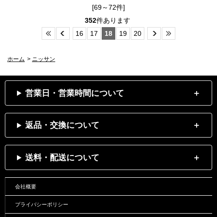
[69～72件]
352
件あります
16
17
18
19
20
ホーム
>
ニッサン
営業日・営業時間について
返品・交換について
送料・配送について
会社概要
プライバシーポリシー