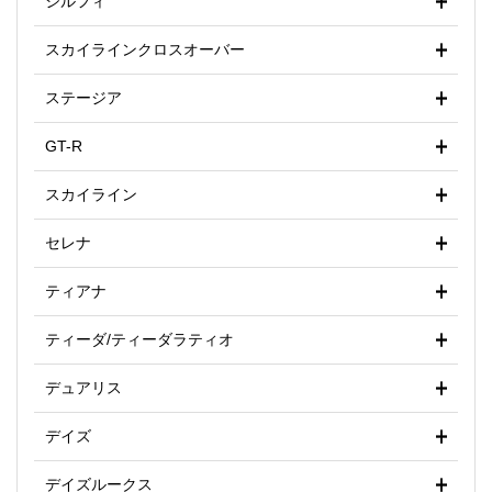
シルフィ
スカイラインクロスオーバー
ステージア
GT-R
スカイライン
セレナ
ティアナ
ティーダ/ティーダラティオ
デュアリス
デイズ
デイズルークス