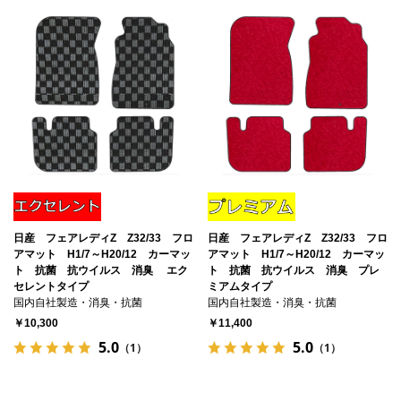
日産 フェアレディZ Z32/33 フロ
日産 フェアレディZ Z32/33 フロ
アマット H1/7～H20/12 カーマッ
アマット H1/7～H20/12 カーマッ
ト 抗菌 抗ウイルス 消臭 エク
ト 抗菌 抗ウイルス 消臭 プレ
セレントタイプ
ミアムタイプ
国内自社製造・消臭・抗菌
国内自社製造・消臭・抗菌
￥10,300
￥11,400
5.0
5.0
（1）
（1）