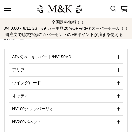
全国送料無料！！
ニッサン
8/4 0:00～8/11 23：59 カー用品20％OFFのMKスーパーセール！！
御注文で総支払額の５パーセントのMKポイントが溜まる使える！
日産車一覧
ADバン/エキスパート/NV150AD
アリア
ウイングロード
オッティ
NV100クリッパーリオ
NV200バネット