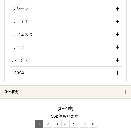
ラシーン
ラティオ
ラフェスタ
リーフ
ルークス
180SX
並べ替え
[1～4件]
352
件あります
1
2
3
4
5