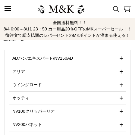
全国送料無料！！
ニッサン
8/4 0:00～8/11 23：59 カー用品20％OFFのMKスーパーセール！！
御注文で総支払額の５パーセントのMKポイントが溜まる使える！
日産車一覧
ADバン/エキスパート/NV150AD
アリア
ウイングロード
オッティ
NV100クリッパーリオ
NV200バネット