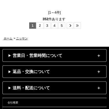
[1～4件]
352
件あります
1
2
3
4
5
ホーム
>
ニッサン
営業日・営業時間について
返品・交換について
送料・配送について
会社概要