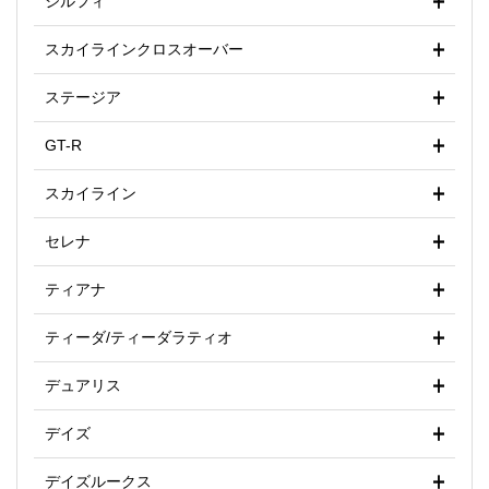
シルフィ
スカイラインクロスオーバー
ステージア
GT-R
スカイライン
セレナ
ティアナ
ティーダ/ティーダラティオ
デュアリス
デイズ
デイズルークス