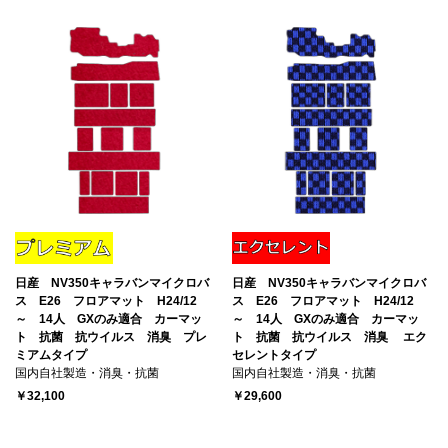
日産 NV350キャラバンマイクロバ
日産 NV350キャラバンマイクロバ
ス E26 フロアマット H24/12
ス E26 フロアマット H24/12
～ 14人 GXのみ適合 カーマッ
～ 14人 GXのみ適合 カーマッ
ト 抗菌 抗ウイルス 消臭 プレ
ト 抗菌 抗ウイルス 消臭 エク
ミアムタイプ
セレントタイプ
国内自社製造・消臭・抗菌
国内自社製造・消臭・抗菌
￥32,100
￥29,600