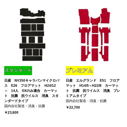
日産 NV350キャラバンマイクロバ
日産 エルグランド E51 フロア
ス E26 フロアマット H24/12
マット H14/5～H22/8 カーマッ
～ 14人 GXのみ適合 カーマッ
ト 抗菌 抗ウイルス 消臭 プレ
ト 抗菌 抗ウイルス 消臭 スタ
ミアムタイプ
ンダードタイプ
国内自社製造・消臭・抗菌
国内自社製造・消臭・抗菌
￥22,700
￥23,600