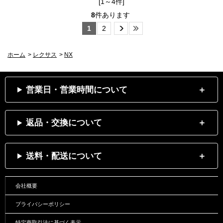
[1～4件]
8
件あります
1
2
ホーム
>
レクサス
>
NX
営業日・営業時間について
返品・交換について
送料・配送について
会社概要
プライバシーポリシー
特定商取引法に基づく表示