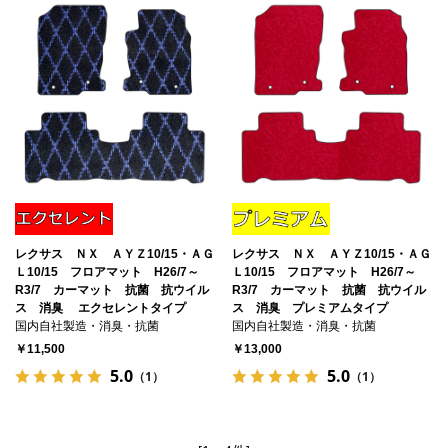
レクサス ＮＸ ＡＹＺ10/15・ＡＧ
レクサス ＮＸ ＡＹＺ10/15・ＡＧ
Ｌ10/15 フロアマット H26/7～
Ｌ10/15 フロアマット H26/7～
R3/7 カーマット 抗菌 抗ウイル
R3/7 カーマット 抗菌 抗ウイル
ス 消臭 エクセレントタイプ
ス 消臭 プレミアムタイプ
国内自社製造・消臭・抗菌
国内自社製造・消臭・抗菌
￥11,500
￥13,000
5.0
5.0
（1）
（1）