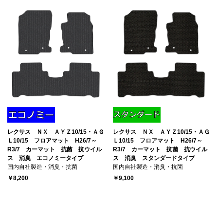
レクサス ＮＸ ＡＹＺ10/15・ＡＧ
レクサス ＮＸ ＡＹＺ10/15・ＡＧ
Ｌ10/15 フロアマット H26/7～
Ｌ10/15 フロアマット H26/7～
R3/7 カーマット 抗菌 抗ウイル
R3/7 カーマット 抗菌 抗ウイル
ス 消臭 エコノミータイプ
ス 消臭 スタンダードタイプ
国内自社製造・消臭・抗菌
国内自社製造・消臭・抗菌
￥8,200
￥9,100