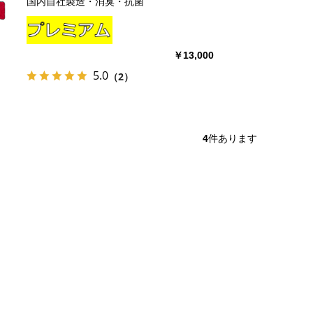
国内自社製造・消臭・抗菌
￥13,000
5.0
（2）
4
件あります