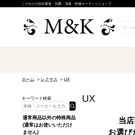
こだわりの自社製造・抗菌・消臭・快適カーマットショップ
ホーム
>
レクサス
>
UX
UX
キーワード検索
通常商品以外の特殊商品
当店
(通常はお使いいただけ
お選び
ません)