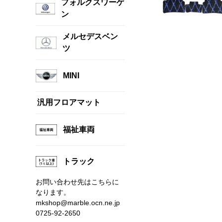
フォルクスワーゲ
ン
メルセデスベン
ツ
MINI
汎用フロアマット
福祉車両
トラック
お問い合わせ先はこちらに
なります。
mkshop@marble.ocn.ne.jp
0725-92-2650