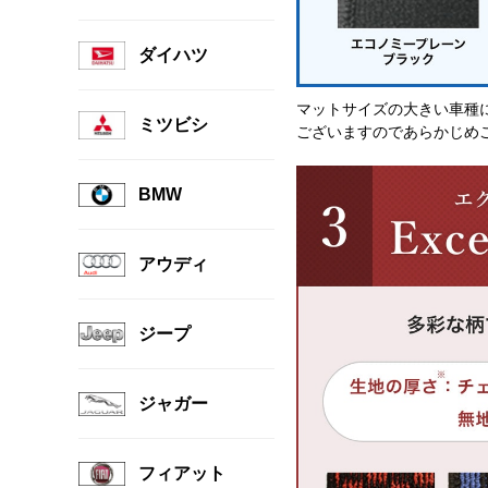
ダイハツ
マットサイズの大きい車種
ミツビシ
ございますのであらかじめ
BMW
アウディ
ジープ
ジャガー
フィアット