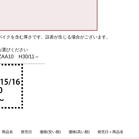
パイクを含む厚さです。誤差が生じる場合がございます。
お選びください
MZAA10 H30/11～
商品名
発売日
価格(安い順)
価格(高い順)
発売日＋商品名