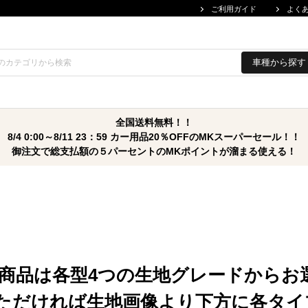
ご利用ガイド
よく
車種から探す
全国送料無料！！
8/4 0:00～8/11 23：59 カー用品20％OFFのMKスーパーセール！！
御注文で総支払額の５パーセントのMKポイントが溜まる使える！
商品は各型4つの生地グレードからお
ただければ生地画像より下方に各タイ