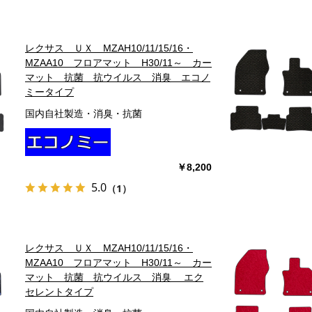
レクサス ＵＸ MZAH10/11/15/16・
MZAA10 フロアマット H30/11～ カー
マット 抗菌 抗ウイルス 消臭 エコノ
ミータイプ
国内自社製造・消臭・抗菌
￥8,200
5.0
（1）
レクサス ＵＸ MZAH10/11/15/16・
MZAA10 フロアマット H30/11～ カー
マット 抗菌 抗ウイルス 消臭 エク
セレントタイプ