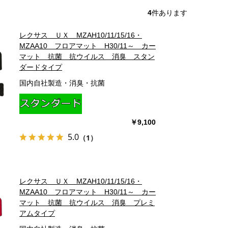
4
件あります
レクサス ＵＸ MZAH10/11/15/16・
MZAA10 フロアマット H30/11～ カー
マット 抗菌 抗ウイルス 消臭 スタン
ダードタイプ
国内自社製造・消臭・抗菌
￥9,100
5.0
（1）
レクサス ＵＸ MZAH10/11/15/16・
MZAA10 フロアマット H30/11～ カー
マット 抗菌 抗ウイルス 消臭 プレミ
アムタイプ