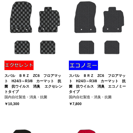
スバル ＢＲＺ ZC6 フロアマッ
スバル ＢＲＺ ZC6 フロアマッ
ト H24/3～R3/8 カーマット 抗
ト H24/3～R3/8 カーマット 抗
菌 抗ウイルス 消臭 エクセレン
菌 抗ウイルス 消臭 エコノミー
トタイプ
タイプ
国内自社製造・消臭・抗菌
国内自社製造・消臭・抗菌
￥10,300
￥7,800