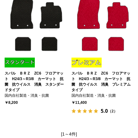
スバル ＢＲＺ ZC6 フロアマッ
スバル ＢＲＺ ZC6 フロアマッ
ト H24/3～R3/8 カーマット 抗
ト H24/3～R3/8 カーマット 抗
菌 抗ウイルス 消臭 スタンダー
菌 抗ウイルス 消臭 プレミアム
ドタイプ
タイプ
国内自社製造・消臭・抗菌
国内自社製造・消臭・抗菌
￥8,200
￥11,400
5.0
（2）
[1～4件]