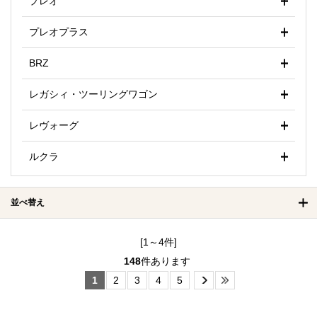
プレオ
プレオプラス
BRZ
レガシィ・ツーリングワゴン
レヴォーグ
ルクラ
並べ替え
[1～4件]
148
件あります
1
2
3
4
5