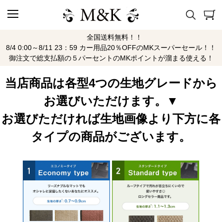
全国送料無料！！
V35 H13/6～H18/11
8/4 0:00～8/11 23：59 カー用品20％OFFのMKスーパーセール！！
御注文で総支払額の５パーセントのMKポイントが溜まる使える！
当店商品は各型4つの生地グレードから
お選びいただけます。▼
お選びただければ生地画像より下方に各
タイプの商品がございます。