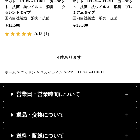
マット H13/6～H18/11 カーマッ
マット H13/6～H18/11 カーマッ
ト 抗菌 抗ウイルス 消臭 エク
ト 抗菌 抗ウイルス 消臭 プレ
セレントタイプ
ミアムタイプ
国内自社製造・消臭・抗菌
国内自社製造・消臭・抗菌
￥11,500
￥13,000
5.0
（1）
4
件あります
ホーム
>
ニッサン
>
スカイライン
>
V35 H13/6～H18/11
営業日・営業時間について
返品・交換について
送料・配送について