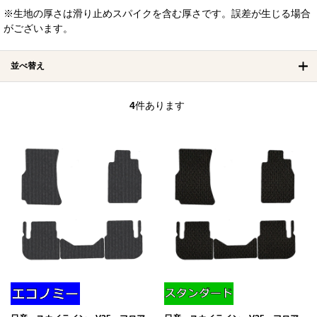
※生地の厚さは滑り止めスパイクを含む厚さです。誤差が生じる場合
がございます。
並べ替え
4
件あります