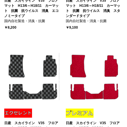
日産 スカイライン V35 フロア
日産 スカイライン V35 フロア
マット H13/6～H18/11 カーマッ
マット H13/6～H18/11 カーマッ
ト 抗菌 抗ウイルス 消臭 エコ
ト 抗菌 抗ウイルス 消臭 スタ
ノミータイプ
ンダードタイプ
国内自社製造・消臭・抗菌
国内自社製造・消臭・抗菌
￥8,200
￥9,100
日産 スカイライン V35 フロア
日産 スカイライン V35 フロア