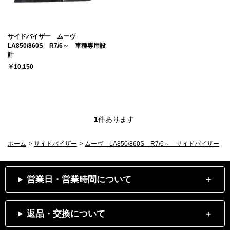
サイドバイザー ムーヴ
LA850/860S R7/6～ 車種専用設
計
￥10,150
1
件あります
ホーム
>
サイドバイザー
>
ムーヴ LA850/860S R7/6～ サイドバイザー
営業日・営業時間について
返品・交換について