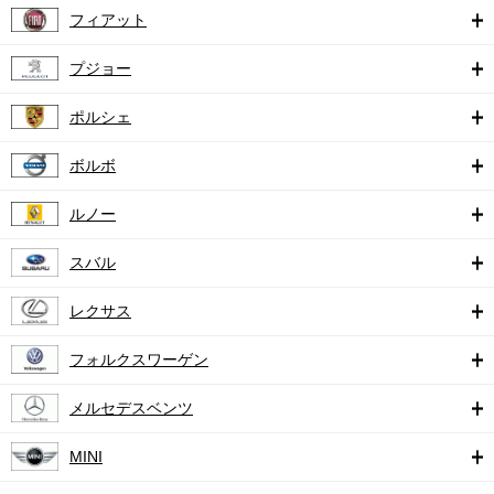
フィアット
プジョー
ポルシェ
ボルボ
ルノー
スバル
レクサス
フォルクスワーゲン
メルセデスベンツ
MINI