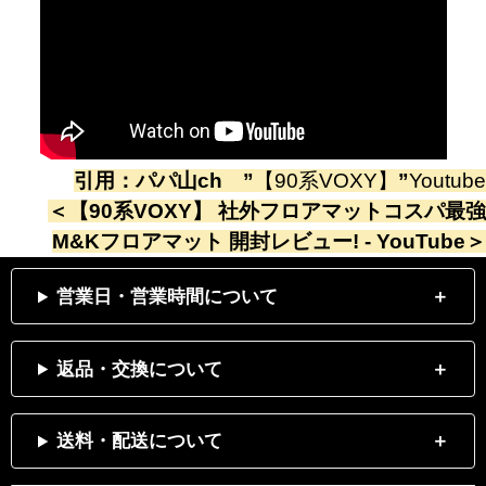
引用：
パパ山ch
”
【90系VOXY】
”
Youtube
＜
【90系VOXY】 社外フロアマットコスパ最強
M&Kフロアマット 開封レビュー! - YouTube
＞
営業日・営業時間について
返品・交換について
送料・配送について