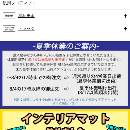
汎用フロアマット
福祉車両
トラック