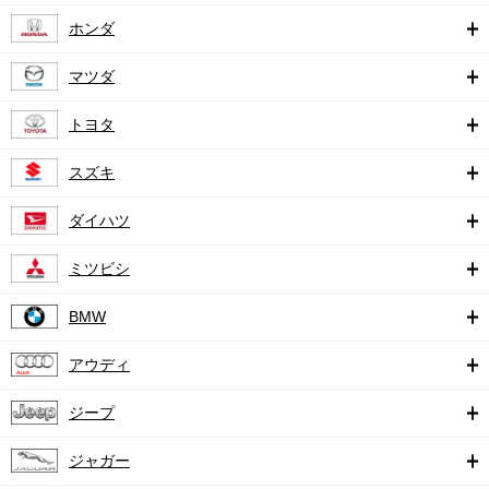
ホンダ
マツダ
トヨタ
スズキ
ダイハツ
ミツビシ
BMW
アウディ
ジープ
ジャガー