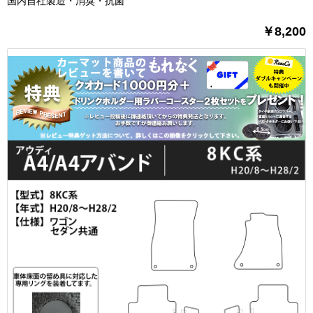
国内自社製造・消臭・抗菌
￥8,200