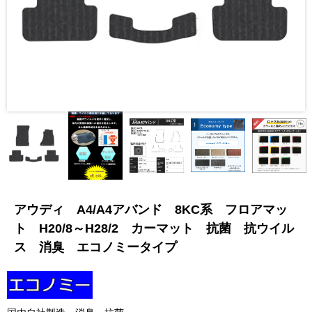
アウディ A4/A4アバンド 8KC系 フロアマッ
ト H20/8～H28/2 カーマット 抗菌 抗ウイル
ス 消臭 エコノミータイプ