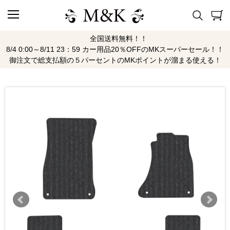
全国送料無料！！
8/4 0:00～8/11 23：59 カー用品20％OFFのMKスーパーセール！！
御注文で総支払額の５パーセントのMKポイントが溜まる使える！