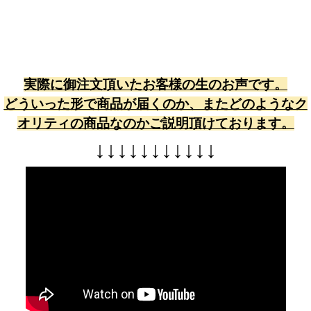
実際に御注文頂いたお客様の生のお声です。
どういった形で商品が届くのか、またどのようなク
オリティの商品なのかご説明頂けております。
↓
↓
↓
↓
↓
↓
↓
↓
↓
↓
↓