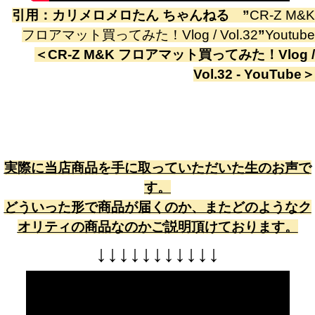
引用：
カリメロメロたん ちゃんねる
”
CR-Z M&K
フロアマット買ってみた！Vlog / Vol.32
”
Youtube
＜
CR-Z M&K フロアマット買ってみた！Vlog /
Vol.32 - YouTube
＞
実際に当店商品を手に取っていただいた生のお声で
す。
どういった形で商品が届くのか、またどのようなク
オリティの商品なのかご説明頂けております。
↓
↓
↓
↓
↓
↓
↓
↓
↓
↓
↓