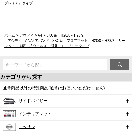
プレミアムタイプ
ホーム
>
アウディ
>
A4
>
8KC系 H20/8～H28/2
>
アウディ A4/A4アバンド 8KC系 フロアマット H20/8～H28/2 カー
マット 抗菌 抗ウイルス 消臭 エコノミータイプ
キーワードから探す
カテゴリから探す
通常商品以外の特殊商品(通常はお使いいただけません)
サイドバイザー
インテリアマット
ニッサン