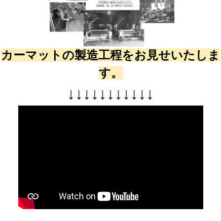
カーマットの製造工程をお見せいたしま
す。
↓
↓
↓
↓
↓
↓
↓
↓
↓
↓
↓