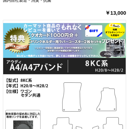
国内自社製造・消臭・抗菌
￥13,000