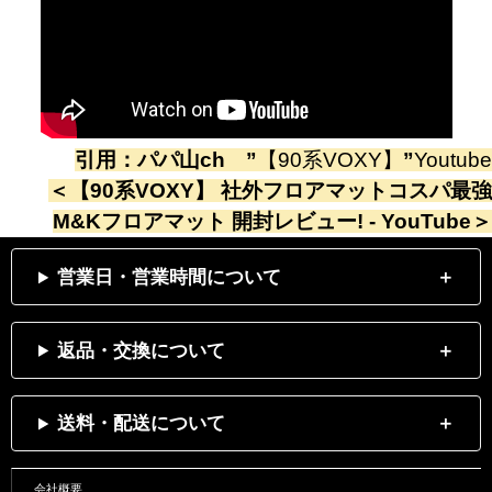
引用：
パパ山ch
”
【90系VOXY】
”
Youtube
＜
【90系VOXY】 社外フロアマットコスパ最強
M&Kフロアマット 開封レビュー! - YouTube
＞
営業日・営業時間について
返品・交換について
送料・配送について
会社概要