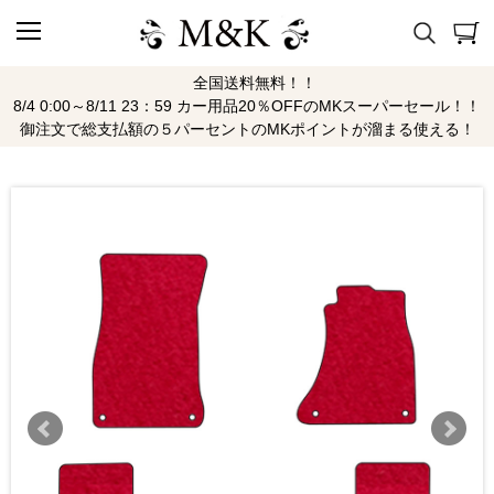
全国送料無料！！
8/4 0:00～8/11 23：59 カー用品20％OFFのMKスーパーセール！！
御注文で総支払額の５パーセントのMKポイントが溜まる使える！