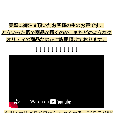
実際に御注文頂いたお客様の生のお声です。
どういった形で商品が届くのか、またどのようなク
オリティの商品なのかご説明頂けております。
↓
↓
↓
↓
↓
↓
↓
↓
↓
↓
↓