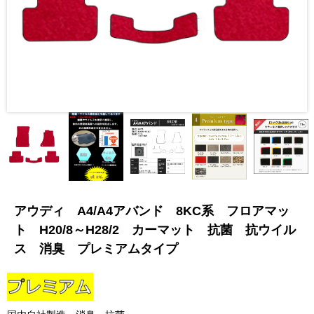
アウディ A4/A4アバンド 8KC系 フロアマッ
ト H20/8～H28/2 カーマット 抗菌 抗ウイル
ス 消臭 プレミアムタイプ