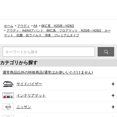
ホーム
>
アウディ
>
A4
>
8KC系 H20/8～H28/2
>
アウディ A4/A4アバンド 8KC系 フロアマット H20/8～H28/2 カー
マット 抗菌 抗ウイルス 消臭 プレミアムタイプ
キーワードから探す
カテゴリから探す
通常商品以外の特殊商品(通常はお使いいただけません)
サイドバイザー
インテリアマット
ニッサン