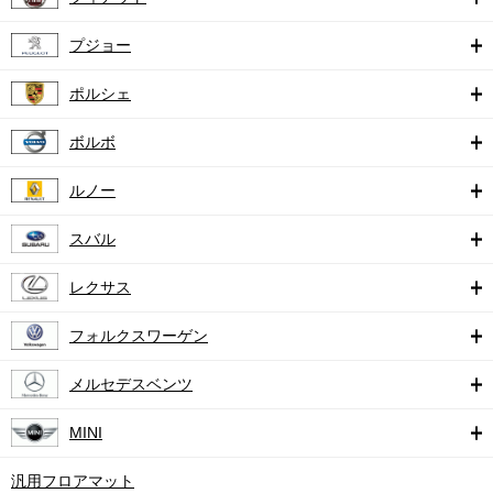
プジョー
ポルシェ
ボルボ
ルノー
スバル
レクサス
フォルクスワーゲン
メルセデスベンツ
MINI
汎用フロアマット