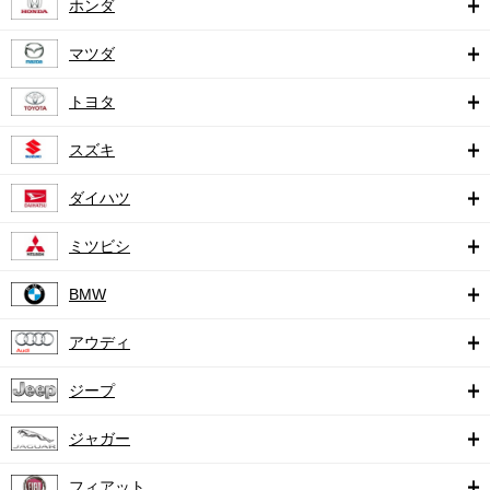
ホンダ
マツダ
トヨタ
スズキ
ダイハツ
ミツビシ
BMW
アウディ
ジープ
ジャガー
フィアット