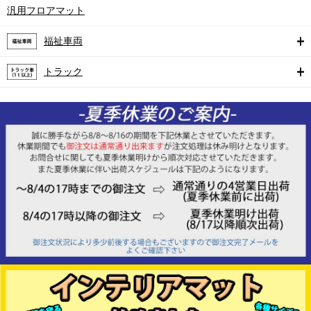
汎用フロアマット
福祉車両
トラック