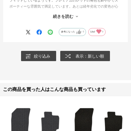
フィットしているようです。プレミアムのレッドの発色も鮮やかでス
ポーティーな雰囲気で満足しています。あとは経年劣化での変色が心
配ですが、レッドなので仕方ないところはあると思います。また汚れ
続きを読む
が酷くなったら再注文しようと思ってます。この度は迅速なお取り引
きありがとうございました。
参考になった
0
Like!
0
絞り込み
表示：新しい順
この商品を買った人はこんな商品も買っています