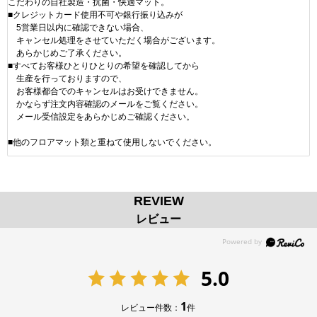
こだわりの自社製造・抗菌・快適マット。
■クレジットカード使用不可や銀行振り込みが
5営業日以内に確認できない場合、
キャンセル処理をさせていただく場合がございます。
あらかじめご了承ください。
■すべてお客様ひとりひとりの希望を確認してから
生産を行っておりますので、
お客様都合でのキャンセルはお受けできません。
かならず注文内容確認のメールをご覧ください。
メール受信設定をあらかじめご確認ください。
■他のフロアマット類と重ねて使用しないでください。
REVIEW
レビュー
5.0
1
レビュー件数：
件