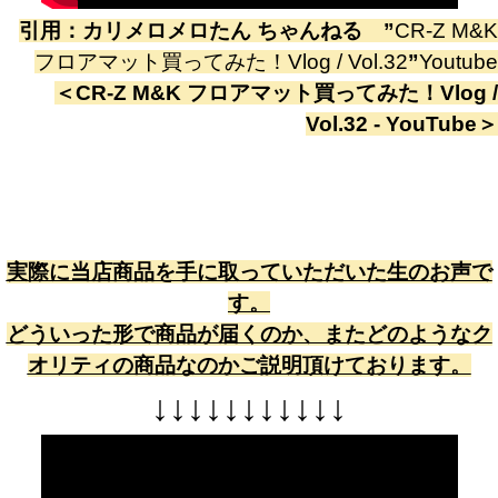
引用：
カリメロメロたん ちゃんねる
”
CR-Z M&K
フロアマット買ってみた！Vlog / Vol.32
”
Youtube
＜
CR-Z M&K フロアマット買ってみた！Vlog /
Vol.32 - YouTube
＞
実際に当店商品を手に取っていただいた生のお声で
す。
どういった形で商品が届くのか、またどのようなク
オリティの商品なのかご説明頂けております。
↓
↓
↓
↓
↓
↓
↓
↓
↓
↓
↓