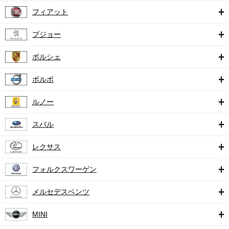
フィアット
プジョー
ポルシェ
ボルボ
ルノー
スバル
レクサス
フォルクスワーゲン
メルセデスベンツ
MINI