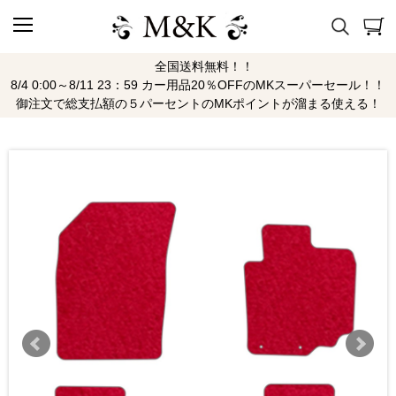
全国送料無料！！
8/4 0:00～8/11 23：59 カー用品20％OFFのMKスーパーセール！！
御注文で総支払額の５パーセントのMKポイントが溜まる使える！