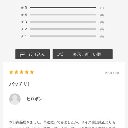
★
5
(1)
★
4
(0)
★
3
(0)
★
2
(0)
★
1
(0)
絞り込み
表示：新しい順
2023.1.30
バッチリ!
ヒロポン
本日商品届きました。早速敷いてみましたが、サイズ感は純正よりも