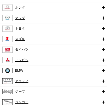
ホンダ
マツダ
トヨタ
スズキ
ダイハツ
ミツビシ
BMW
アウディ
ジープ
ジャガー