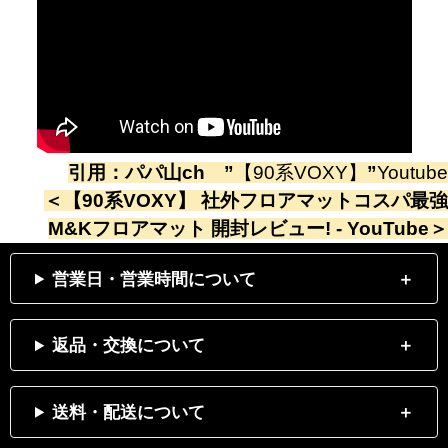
引用：
パパ山ch
”
【90系VOXY】
”
Youtube
＜
【90系VOXY】 社外フロアマットコスパ最強
M&Kフロアマット 開封レビュー! - YouTube
＞
営業日・営業時間について
返品・交換について
送料・配送について