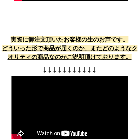
実際に御注文頂いたお客様の生のお声です。
どういった形で商品が届くのか、またどのようなク
オリティの商品なのかご説明頂けております。
↓
↓
↓
↓
↓
↓
↓
↓
↓
↓
↓