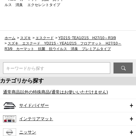
ルス 消臭 エクセレントタイプ
ホーム
>
スズキ
>
エスクード
>
YD21S･TEA1/21S H27/10～R3/9
>
スズキ エスクード YD21S・YEA1/21S フロアマット H27/10～
R3/9 カーマット 抗菌 抗ウイルス 消臭 プレミアムタイプ
キーワードから探す
カテゴリから探す
通常商品以外の特殊商品(通常はお使いいただけません)
サイドバイザー
インテリアマット
ニッサン