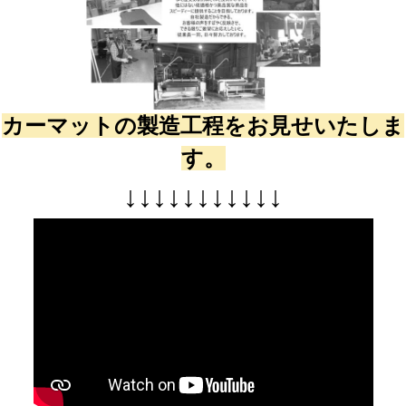
カーマットの製造工程をお見せいたしま
す。
↓
↓
↓
↓
↓
↓
↓
↓
↓
↓
↓