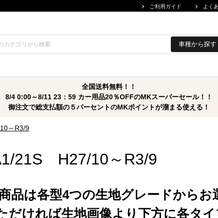
ご利用ガイド
よく
車種から探す
全国送料無料！！
8/4 0:00～8/11 23：59 カー用品20％OFFのMKスーパーセール！！
御注文で総支払額の５パーセントのMKポイントが溜まる使える！
/10～R3/9
1/21S H27/10～R3/9
商品は各型4つの生地グレードからお
ただければ生地画像より下方に各タイ