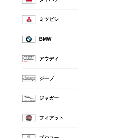
ミツビシ
BMW
アウディ
ジープ
ジャガー
フィアット
プジョー