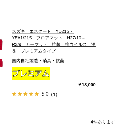
スズキ エスクード YD21S・
YEA1/21S フロアマット H27/10～
R3/9 カーマット 抗菌 抗ウイルス 消
臭 プレミアムタイプ
国内自社製造・消臭・抗菌
￥13,000
5.0
（1）
4
件あります