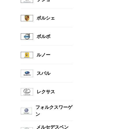
ポルシェ
ボルボ
ルノー
スバル
レクサス
フォルクスワーゲ
ン
メルセデスベン