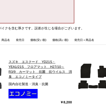
パイクを含む厚さです。誤差が生じる場合がございます。
商品名
発売日
価格(安い順)
価格(高い順)
発売日＋商品名
スズキ エスクード YD21S・
YEA1/21S フロアマット H27/10～
R3/9 カーマット 抗菌 抗ウイルス 消
臭 エコノミータイプ
国内自社製造・消臭・抗菌
￥8,200