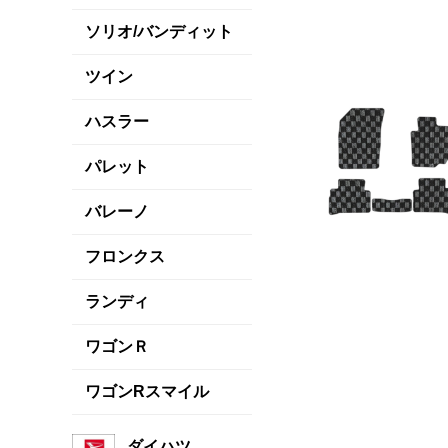
ソリオ/バンディット
ツイン
ハスラー
パレット
バレーノ
フロンクス
ランディ
ワゴンＲ
ワゴンRスマイル
ダイハツ