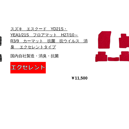
スズキ エスクード YD21S・
YEA1/21S フロアマット H27/10～
R3/9 カーマット 抗菌 抗ウイルス 消
臭 エクセレントタイプ
国内自社製造・消臭・抗菌
￥11,500