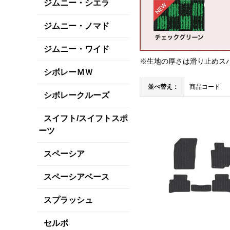
ジムニー・シエラ
ジムニー・ノマド
ジムニー・ワイド
※生地の厚さは滑り止めス
シボレーＭＷ
並べ替え：
商品コード
シボレークルーズ
スイフト/スイフトスポ
ーツ
スペーシア
スペーシアベース
スプラッシュ
セルボ