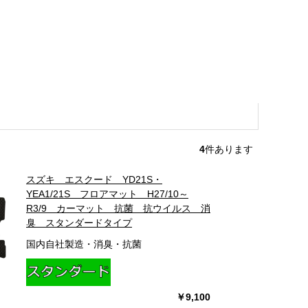
4
件あります
スズキ エスクード YD21S・
YEA1/21S フロアマット H27/10～
R3/9 カーマット 抗菌 抗ウイルス 消
臭 スタンダードタイプ
国内自社製造・消臭・抗菌
￥9,100