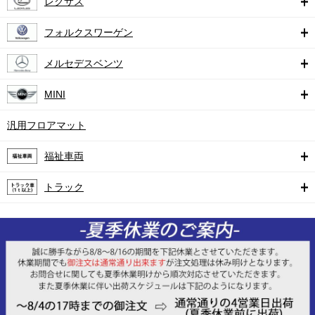
レクサス
フォルクスワーゲン
メルセデスベンツ
MINI
汎用フロアマット
福祉車両
トラック