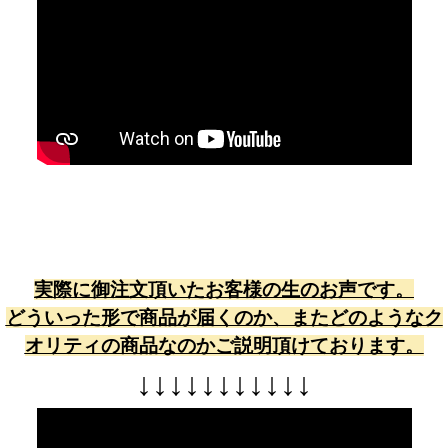
実際に御注文頂いたお客様の生のお声です。
どういった形で商品が届くのか、またどのようなク
オリティの商品なのかご説明頂けております。
↓
↓
↓
↓
↓
↓
↓
↓
↓
↓
↓