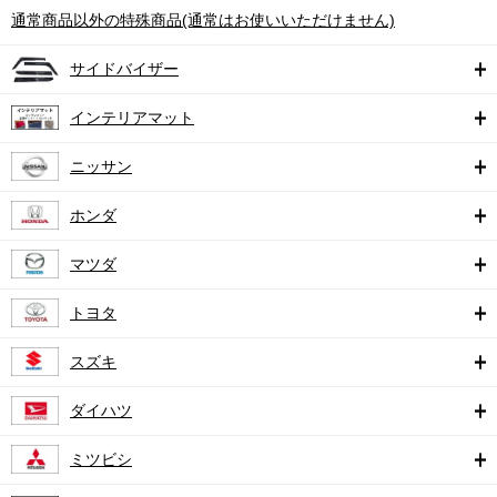
通常商品以外の特殊商品(通常はお使いいただけません)
サイドバイザー
インテリアマット
ニッサン
ホンダ
マツダ
トヨタ
スズキ
ダイハツ
ミツビシ