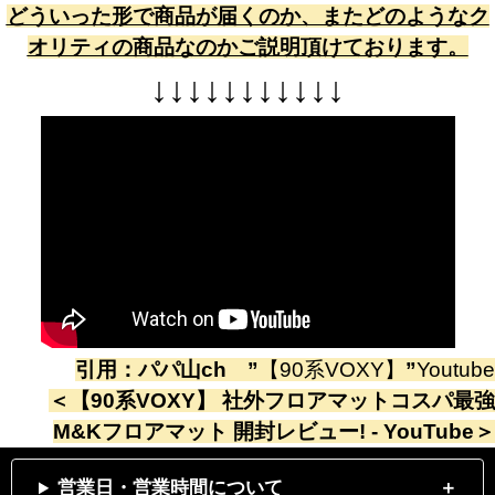
どういった形で商品が届くのか、またどのようなク
オリティの商品なのかご説明頂けております。
↓
↓
↓
↓
↓
↓
↓
↓
↓
↓
↓
引用：
パパ山ch
”
【90系VOXY】
”
Youtube
＜
【90系VOXY】 社外フロアマットコスパ最強
M&Kフロアマット 開封レビュー! - YouTube
＞
営業日・営業時間について