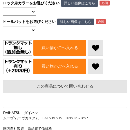
ロック糸カラーをお選びください
詳しい画像はこちら
ヒールパットをお選びください
詳しい画像はこちら
買い物かごへ入れる
買い物かごへ入れる
この商品について問い合わせる
DAIHATSU ダイハツ
ムーヴ/ムーヴカスタム LA150/160S H26/12～R5/7
国内自社製造 高品質で低価格