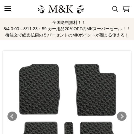
全国送料無料！！
8/4 0:00～8/11 23：59 カー用品20％OFFのMKスーパーセール！！
御注文で総支払額の５パーセントのMKポイントが溜まる使える！