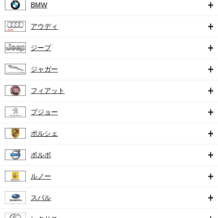
BMW
アウディ
ジープ
ジャガー
フィアット
プジョー
ポルシェ
ボルボ
ルノー
スバル