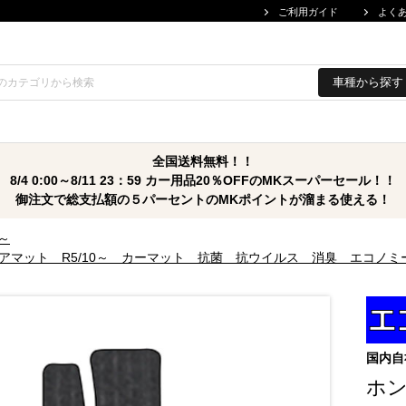
ご利用ガイド
よく
車種から探す
全国送料無料！！
8/4 0:00～8/11 23：59 カー用品20％OFFのMKスーパーセール！！
御注文で総支払額の５パーセントのMKポイントが溜まる使える！
0～
ロアマット R5/10～ カーマット 抗菌 抗ウイルス 消臭 エコノミ
国内自
ホン