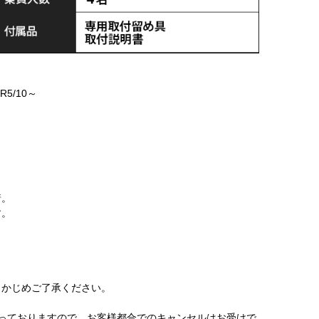
 R5/10～
着。
す。
かじめご了承ください。
っておりますので、お客様都合でのキャンセルはお受けで