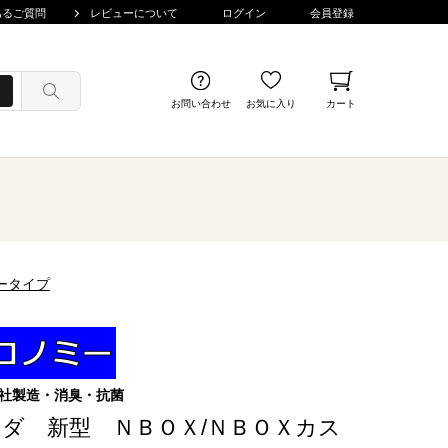
あるご質問
レビューについて
ログイン
会員登録
お問い合わせ
お気に入り
カート
ータイプ
社製造・消臭・抗菌
ダ 新型 ＮＢＯＸ/ＮＢＯＸカス