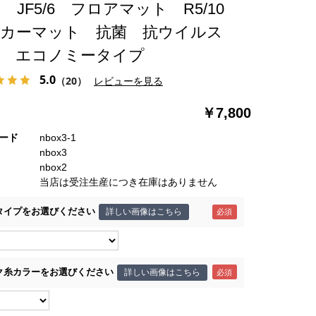
 JF5/6 フロアマット R5/10
 カーマット 抗菌 抗ウイルス
臭 エコノミータイプ
5.0
（20）
レビューを見る
￥7,800
ード
nbox3-1
nbox3
nbox2
当店は受注生産につき在庫はありません
タイプをお選びください
詳しい画像はこちら
ク糸カラーをお選びください
詳しい画像はこちら