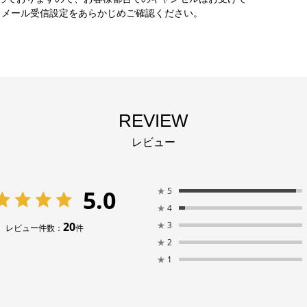
。メール受信設定をあらかじめご確認ください。
REVIEW
レビュー
5.0
★
5
★
4
20
★
3
レビュー件数：
件
★
2
★
1