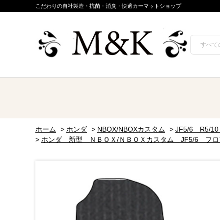
こだわりの自社製造・抗菌・消臭・快適カーマットショップ
ホーム
>
ホンダ
>
NBOX/NBOXカスタム
>
JF5/6 R5/1
>
ホンダ 新型 ＮＢＯＸ/ＮＢＯＸカスタム JF5/6 フ