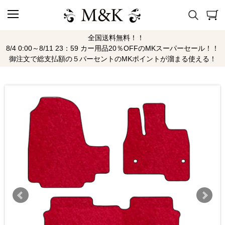
全国送料無料！！
8/4 0:00～8/11 23：59 カー用品20％OFFのMKスーパーセール！！
御注文で総支払額の５パーセントのMKポイントが溜まる使える！