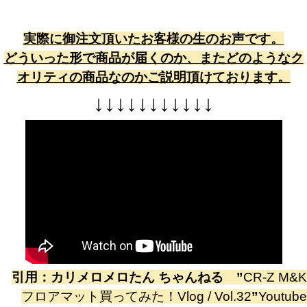
実際に御注文頂いたお客様の生のお声です。
どういった形で商品が届くのか、またどのようなク
オリティの商品なのかご説明頂けております。
↓
↓
↓
↓
↓
↓
↓
↓
↓
↓
↓
引用：
カリメロメロたん ちゃんねる
”
CR-Z M&K
フロアマット買ってみた！Vlog / Vol.32
”
Youtube