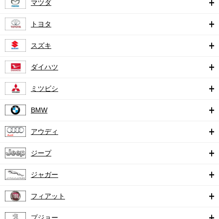
マツダ
トヨタ
スズキ
ダイハツ
ミツビシ
BMW
アウディ
ジープ
ジャガー
フィアット
プジョー