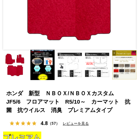
ホンダ 新型 ＮＢＯＸ/ＮＢＯＸカスタム
JF5/6 フロアマット R5/10～ カーマット 抗
菌 抗ウイルス 消臭 プレミアムタイプ
4.8
（57）
レビューを見る