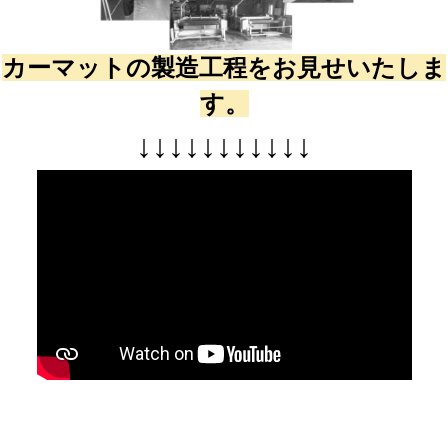
カーマットの製造工程をお見せいたしま
す。
↓
↓
↓
↓
↓
↓
↓
↓
↓
↓
↓