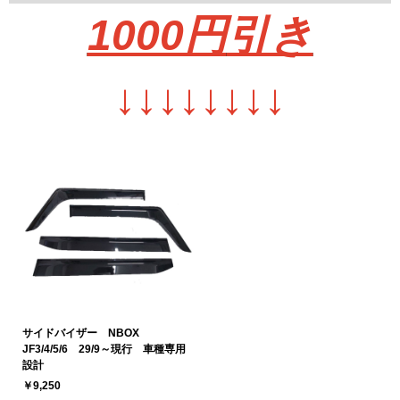
1000円
引き
↓
↓
↓
↓
↓
↓
↓
↓
サイドバイザー NBOX
JF3/4/5/6 29/9～現行 車種専用
設計
￥9,250