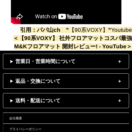
引用：
パパ山ch
”
【90系VOXY】
”
Youtube
＜
【90系VOXY】 社外フロアマットコスパ最強
M&Kフロアマット 開封レビュー! - YouTube
＞
営業日・営業時間について
返品・交換について
送料・配送について
会社概要
プライバシーポリシー