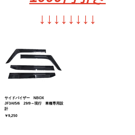
↓
↓
↓
↓
↓
↓
↓
↓
サイドバイザー NBOX
JF3/4/5/6 29/9～現行 車種専用設
計
￥9,250