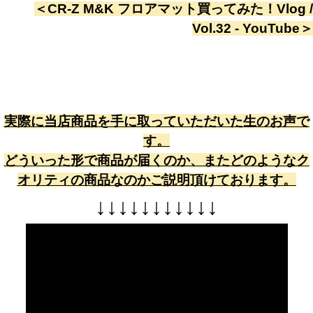
＜
CR-Z M&K フロアマット買ってみた！Vlog /
Vol.32 - YouTube
＞
実際に当店商品を手に取っていただいた生のお声で
す。
どういった形で商品が届くのか、またどのようなク
オリティの商品なのかご説明頂けております。
↓
↓
↓
↓
↓
↓
↓
↓
↓
↓
↓