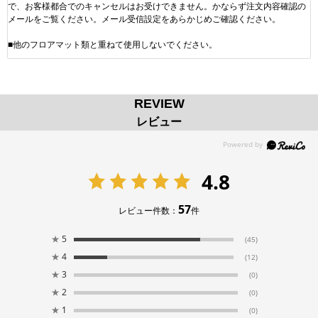
で、お客様都合でのキャンセルはお受けできません。かならず注文内容確認の
メールをご覧ください。メール受信設定をあらかじめご確認ください。
■他のフロアマット類と重ねて使用しないでください。
REVIEW
レビュー
4.8
57
レビュー件数：
件
★
5
(45)
★
4
(12)
★
3
(0)
★
2
(0)
★
1
(0)