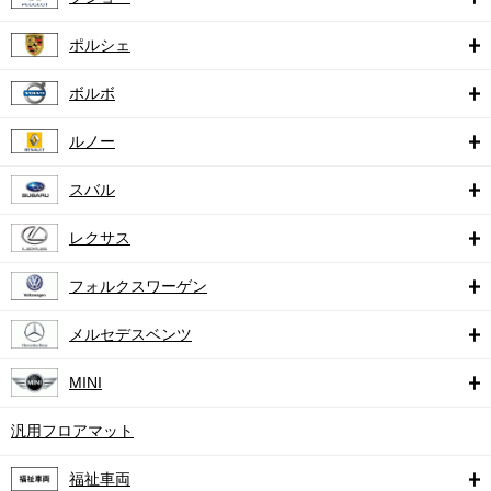
ポルシェ
ボルボ
ルノー
スバル
レクサス
フォルクスワーゲン
メルセデスベンツ
MINI
汎用フロアマット
福祉車両