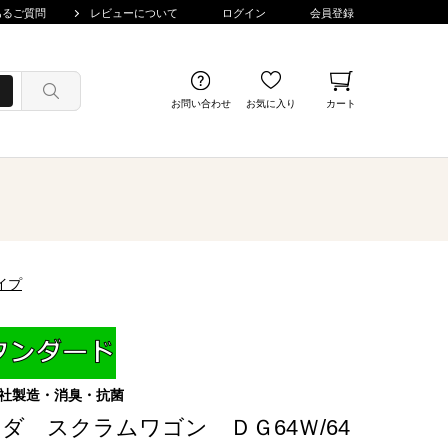
あるご質問
レビューについて
ログイン
会員登録
お問い合わせ
お気に入り
カート
イプ
社製造・消臭・抗菌
ダ スクラムワゴン ＤＧ64Ｗ/64