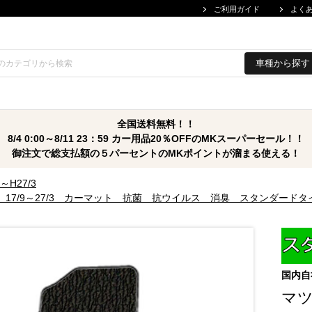
ご利用ガイド
よく
車種から探す
全国送料無料！！
8/4 0:00～8/11 23：59 カー用品20％OFFのMKスーパーセール！！
御注文で総支払額の５パーセントのMKポイントが溜まる使える！
～H27/3
 17/9～27/3 カーマット 抗菌 抗ウイルス 消臭 スタンダードタ
国内自
マツ