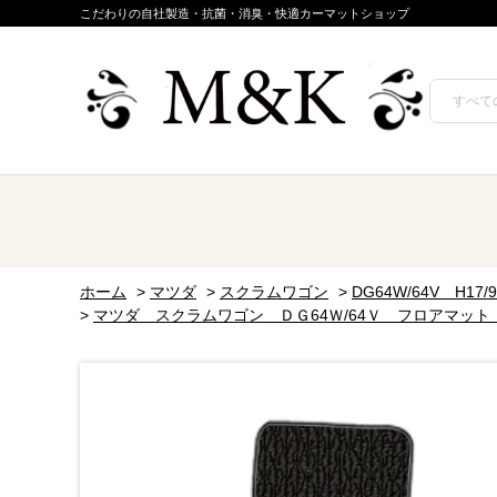
こだわりの自社製造・抗菌・消臭・快適カーマットショップ
ホーム
>
マツダ
>
スクラムワゴン
>
DG64W/64V H17/9
>
マツダ スクラムワゴン ＤＧ64Ｗ/64Ｖ フロアマット