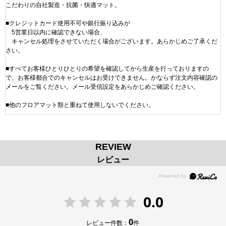
こだわりの自社製造・抗菌・快適マット。
■クレジットカード使用不可や銀行振り込みが
5営業日以内に確認できない場合、
キャンセル処理をさせていただく場合がございます。あらかじめご了承くだ
さい。
■すべてお客様ひとりひとりの希望を確認してから生産を行っておりますの
で、お客様都合でのキャンセルはお受けできません。かならず注文内容確認の
メールをご覧ください。メール受信設定をあらかじめご確認ください。
■他のフロアマット類と重ねて使用しないでください。
REVIEW
レビュー
0.0
0
レビュー件数：
件