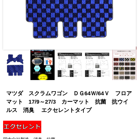
マツダ スクラムワゴン ＤＧ64Ｗ/64Ｖ フロア
マット 17/9～27/3 カーマット 抗菌 抗ウイ
ルス 消臭 エクセレントタイプ