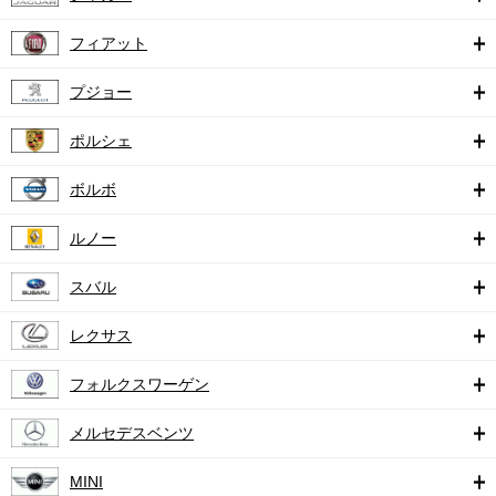
フィアット
プジョー
ポルシェ
ボルボ
ルノー
スバル
レクサス
フォルクスワーゲン
メルセデスベンツ
MINI