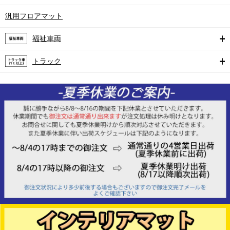
汎用フロアマット
福祉車両
トラック