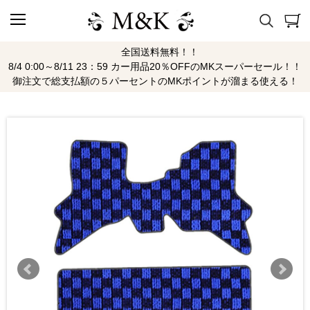
全国送料無料！！
8/4 0:00～8/11 23：59 カー用品20％OFFのMKスーパーセール！！
御注文で総支払額の５パーセントのMKポイントが溜まる使える！