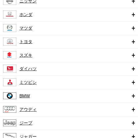
ニッサン
ホンダ
マツダ
トヨタ
スズキ
ダイハツ
ミツビシ
BMW
アウディ
ジープ
ジャガー