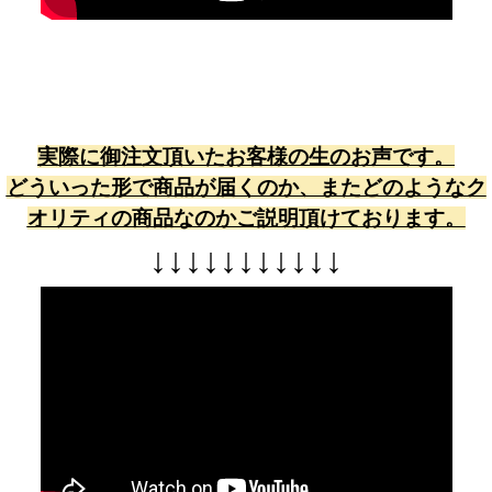
実際に御注文頂いたお客様の生のお声です。
どういった形で商品が届くのか、またどのようなク
オリティの商品なのかご説明頂けております。
↓
↓
↓
↓
↓
↓
↓
↓
↓
↓
↓