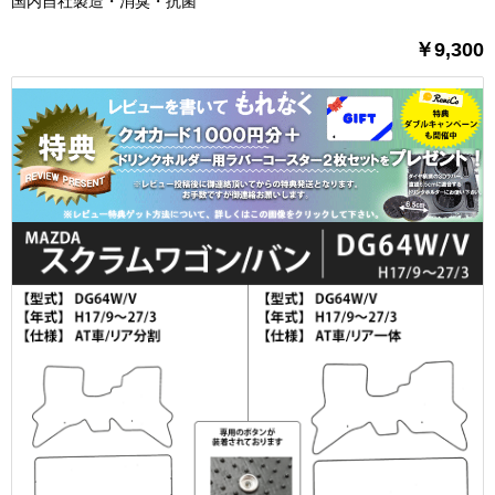
国内自社製造・消臭・抗菌
￥9,300