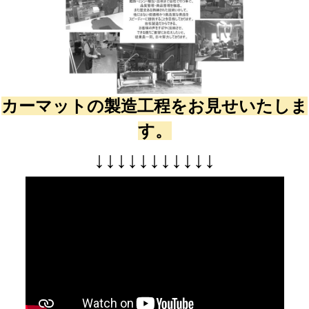
カーマットの製造工程をお見せいたしま
す。
↓
↓
↓
↓
↓
↓
↓
↓
↓
↓
↓