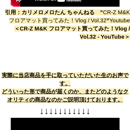
引用：
カリメロメロたん ちゃんねる
”
CR-Z M&K
フロアマット買ってみた！Vlog / Vol.32
”
Youtube
＜
CR-Z M&K フロアマット買ってみた！Vlog /
Vol.32 - YouTube
＞
実際に当店商品を手に取っていただいた生のお声で
す。
どういった形で商品が届くのか、またどのようなク
オリティの商品なのかご説明頂けております。
↓
↓
↓
↓
↓
↓
↓
↓
↓
↓
↓