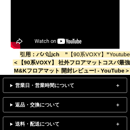
引用：
パパ山ch
”
【90系VOXY】
”
Youtube
＜
【90系VOXY】 社外フロアマットコスパ最強
M&Kフロアマット 開封レビュー! - YouTube
＞
営業日・営業時間について
返品・交換について
送料・配送について