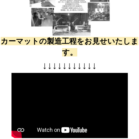
カーマットの製造工程をお見せいたしま
す。
↓
↓
↓
↓
↓
↓
↓
↓
↓
↓
↓