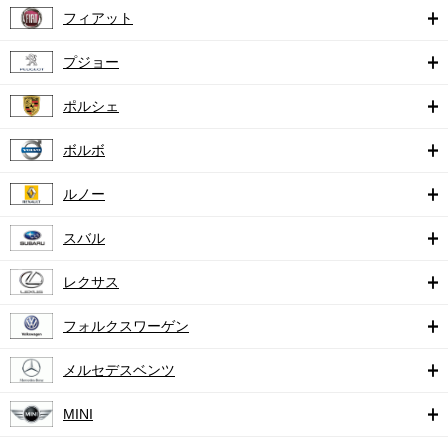
フィアット
プジョー
ポルシェ
ボルボ
ルノー
スバル
レクサス
フォルクスワーゲン
メルセデスベンツ
MINI