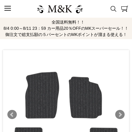
全国送料無料！！
8/4 0:00～8/11 23：59 カー用品20％OFFのMKスーパーセール！！
御注文で総支払額の５パーセントのMKポイントが溜まる使える！