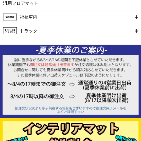
汎用フロアマット
福祉車両
トラック