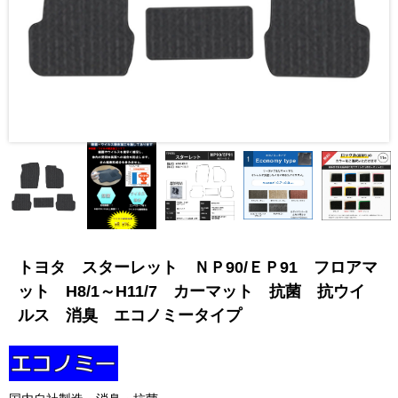
トヨタ スターレット ＮＰ90/ＥＰ91 フロアマ
ット H8/1～H11/7 カーマット 抗菌 抗ウイ
ルス 消臭 エコノミータイプ