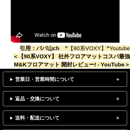
引用：
パパ山ch
”
【90系VOXY】
”
Youtube
＜
【90系VOXY】 社外フロアマットコスパ最強
M&Kフロアマット 開封レビュー! - YouTube
＞
営業日・営業時間について
返品・交換について
送料・配送について