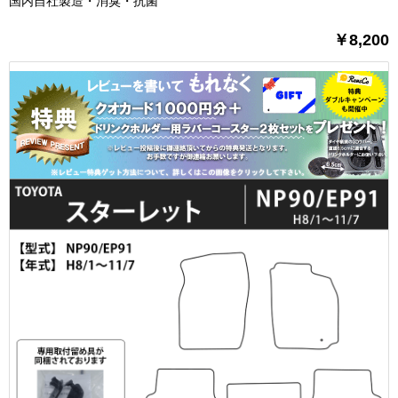
国内自社製造・消臭・抗菌
￥8,200