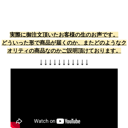
実際に御注文頂いたお客様の生のお声です。
どういった形で商品が届くのか、またどのようなク
オリティの商品なのかご説明頂けております。
↓
↓
↓
↓
↓
↓
↓
↓
↓
↓
↓