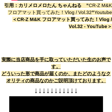
引用：
カリメロメロたん ちゃんねる
”
CR-Z M&K
フロアマット買ってみた！Vlog / Vol.32
”
Youtube
＜
CR-Z M&K フロアマット買ってみた！Vlog /
Vol.32 - YouTube
＞
実際に当店商品を手に取っていただいた生のお声で
す。
どういった形で商品が届くのか、またどのようなク
オリティの商品なのかご説明頂けております。
↓
↓
↓
↓
↓
↓
↓
↓
↓
↓
↓