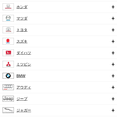
ホンダ
マツダ
トヨタ
スズキ
ダイハツ
ミツビシ
BMW
アウディ
ジープ
ジャガー