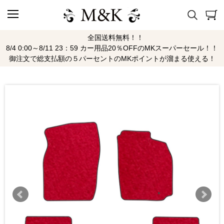
全国送料無料！！
8/4 0:00～8/11 23：59 カー用品20％OFFのMKスーパーセール！！
御注文で総支払額の５パーセントのMKポイントが溜まる使える！