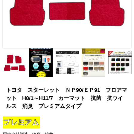
トヨタ スターレット ＮＰ90/ＥＰ91 フロアマ
ット H8/1～H11/7 カーマット 抗菌 抗ウイ
ルス 消臭 プレミアムタイプ