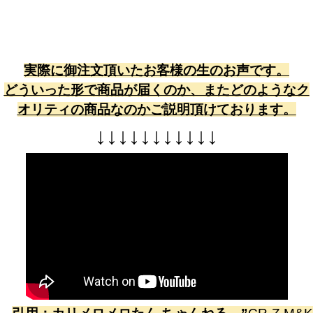
実際に御注文頂いたお客様の生のお声です。
どういった形で商品が届くのか、またどのようなク
オリティの商品なのかご説明頂けております。
↓
↓
↓
↓
↓
↓
↓
↓
↓
↓
↓