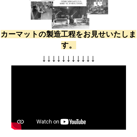
カーマットの製造工程をお見せいたしま
す。
↓
↓
↓
↓
↓
↓
↓
↓
↓
↓
↓