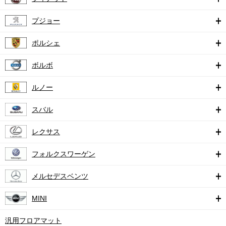
プジョー
ポルシェ
ボルボ
ルノー
スバル
レクサス
フォルクスワーゲン
メルセデスベンツ
MINI
汎用フロアマット