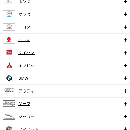
ホンダ
マツダ
トヨタ
スズキ
ダイハツ
ミツビシ
BMW
アウディ
ジープ
ジャガー
フィアット