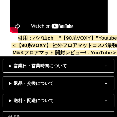
引用：
パパ山ch
”
【90系VOXY】
”
Youtube
＜
【90系VOXY】 社外フロアマットコスパ最強
M&Kフロアマット 開封レビュー! - YouTube
＞
営業日・営業時間について
返品・交換について
送料・配送について
会社概要