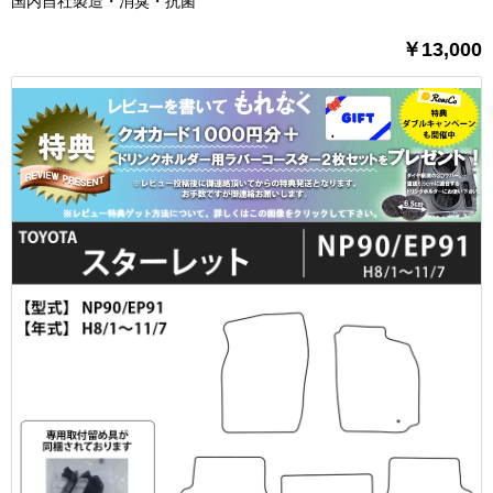
国内自社製造・消臭・抗菌
￥13,000