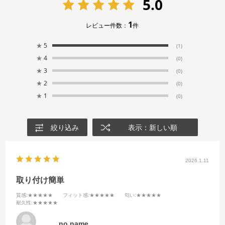
5.0
1
レビュー件数：
件
★
5
(1)
★
4
(0)
★
3
(0)
★
2
(0)
★
1
(0)
絞り込み
表示：新しい順
2026.1.11
取り付け簡単
質感
:★★★★★
フィット感
:★★★★★
匂い
:★★★★★
耐久性
:★★★★★
no name