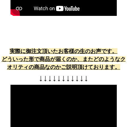
実際に御注文頂いたお客様の生のお声です。
どういった形で商品が届くのか、またどのようなク
オリティの商品なのかご説明頂けております。
↓
↓
↓
↓
↓
↓
↓
↓
↓
↓
↓