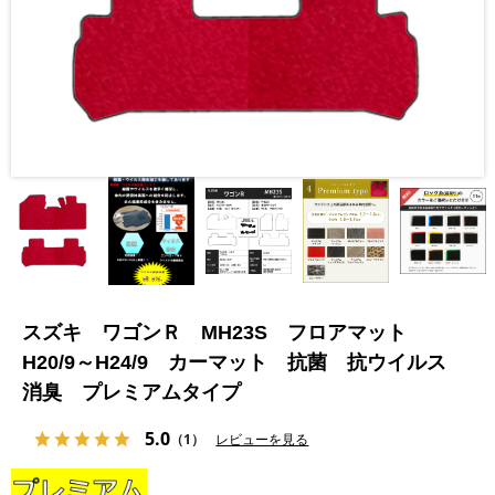
スズキ ワゴンＲ MH23S フロアマット
H20/9～H24/9 カーマット 抗菌 抗ウイルス
消臭 プレミアムタイプ
5.0
（1）
レビューを見る