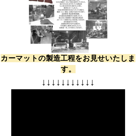
カーマットの製造工程をお見せいたしま
す。
↓
↓
↓
↓
↓
↓
↓
↓
↓
↓
↓