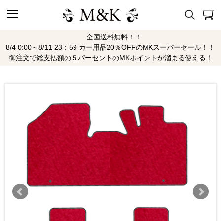
全国送料無料！！
8/4 0:00～8/11 23：59 カー用品20％OFFのMKスーパーセール！！
御注文で総支払額の５パーセントのMKポイントが溜まる使える！