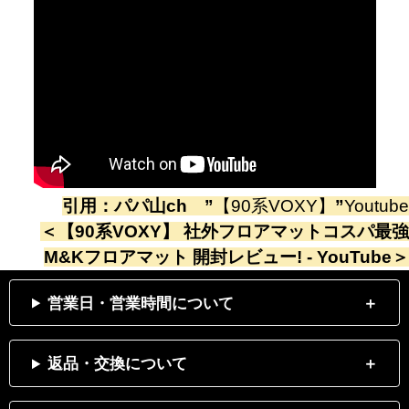
引用：
パパ山ch
”
【90系VOXY】
”
Youtube
＜
【90系VOXY】 社外フロアマットコスパ最強
M&Kフロアマット 開封レビュー! - YouTube
＞
営業日・営業時間について
返品・交換について