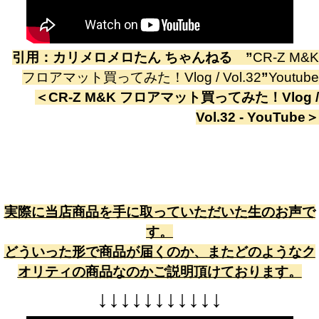
引用：
カリメロメロたん ちゃんねる
”
CR-Z M&K
フロアマット買ってみた！Vlog / Vol.32
”
Youtube
＜
CR-Z M&K フロアマット買ってみた！Vlog /
Vol.32 - YouTube
＞
実際に当店商品を手に取っていただいた生のお声で
す。
どういった形で商品が届くのか、またどのようなク
オリティの商品なのかご説明頂けております。
↓
↓
↓
↓
↓
↓
↓
↓
↓
↓
↓