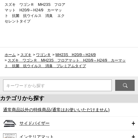
スズキ ワゴンＲ MH23S フロア
マット H20/9～H24/9 カーマッ
ト 抗菌 抗ウイルス 消臭 エク
セレントタイプ
ホーム
>
スズキ
>
ワゴンＲ
>
MH23S H20/9～H24/9
>
スズキ ワゴンＲ MH23S フロアマット H20/9～H24/9 カーマッ
ト 抗菌 抗ウイルス 消臭 プレミアムタイプ
キーワードから探す
カテゴリから探す
通常商品以外の特殊商品(通常はお使いいただけません)
サイドバイザー
インテリアマット