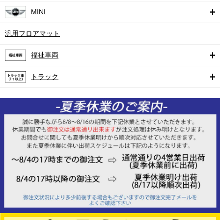
MINI
汎用フロアマット
福祉車両
トラック