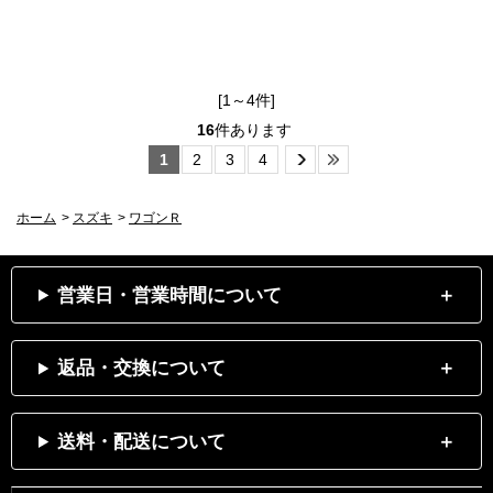
[1～4件]
16
件あります
1
2
3
4
ホーム
>
スズキ
>
ワゴンＲ
営業日・営業時間について
返品・交換について
送料・配送について