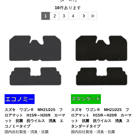
16
件あります
1
2
3
4
スズキ ワゴンＲ MH21/22S フ
スズキ ワゴンＲ MH21/22S フ
ロアマット H15/9～H20/9 カーマ
ロアマット H15/9～H20/9 カーマ
ット 抗菌 抗ウイルス 消臭 エ
ット 抗菌 抗ウイルス 消臭 ス
コノミータイプ
タンダードタイプ
国内自社製造・消臭・抗菌
国内自社製造・消臭・抗菌