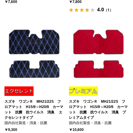
￥7,600
￥7,800
4.0
（1）
スズキ ワゴンＲ MH21/22S フ
スズキ ワゴンＲ MH21/22S フ
ロアマット H15/9～H20/9 カーマ
ロアマット H15/9～H20/9 カーマ
ット 抗菌 抗ウイルス 消臭 エ
ット 抗菌 抗ウイルス 消臭 プ
クセレントタイプ
レミアムタイプ
国内自社製造・消臭・抗菌
国内自社製造・消臭・抗菌
￥9,300
￥10,600