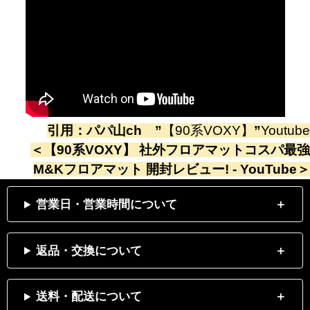
引用：
パパ山ch
”
【90系VOXY】
”
Youtube
＜
【90系VOXY】 社外フロアマットコスパ最強
M&Kフロアマット 開封レビュー! - YouTube
＞
営業日・営業時間について
返品・交換について
送料・配送について