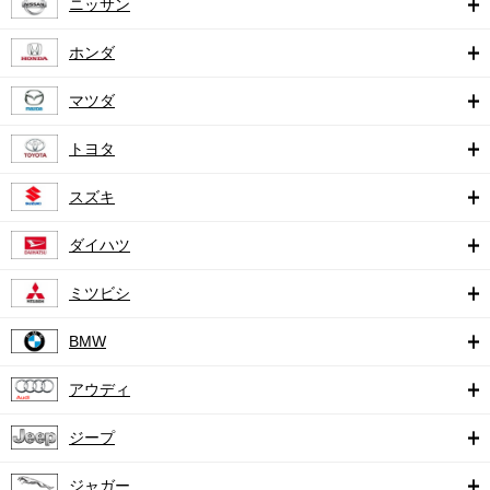
ニッサン
ホンダ
マツダ
トヨタ
スズキ
ダイハツ
ミツビシ
BMW
アウディ
ジープ
ジャガー