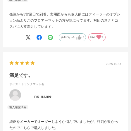
発注から3営業日で到着。実用面からも個人的にはディーラーのオプシ
ョン品よりこのフロアーマットの方が気にってます。対応の速さとコ
スパに大変満足しています。
参考になった
0
Like!
0
2025.10.16
満足です。
サイズ：トランクマット有
no name
純正をメーカーでオーダーしようか悩んでいましたが、評判が良かっ
たのでこちらで購入しました。