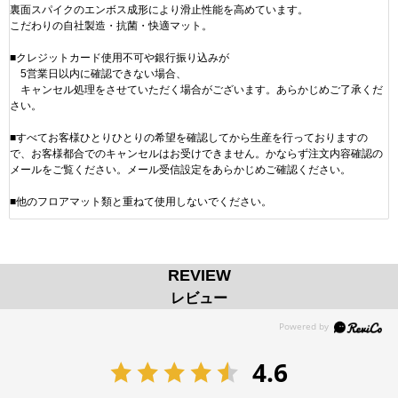
裏面スパイクのエンボス成形により滑止性能を高めています。
こだわりの自社製造・抗菌・快適マット。
■クレジットカード使用不可や銀行振り込みが
5営業日以内に確認できない場合、
キャンセル処理をさせていただく場合がございます。あらかじめご了承くだ
さい。
■すべてお客様ひとりひとりの希望を確認してから生産を行っておりますの
で、お客様都合でのキャンセルはお受けできません。かならず注文内容確認の
メールをご覧ください。メール受信設定をあらかじめご確認ください。
■他のフロアマット類と重ねて使用しないでください。
REVIEW
レビュー
4.6