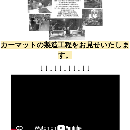
カーマットの製造工程をお見せいたしま
す。
↓
↓
↓
↓
↓
↓
↓
↓
↓
↓
↓