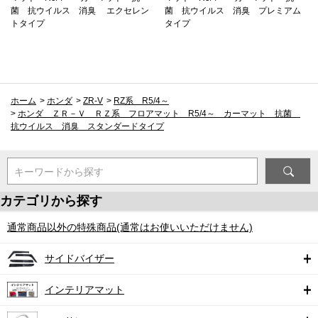
菌 抗ウイルス 消臭 エクセレン
菌 抗ウイルス 消臭 プレミアム
トタイプ
タイプ
ホーム
>
ホンダ
>
ZR-V
>
RZ系 R5/4～
>
ホンダ ＺＲ－Ｖ ＲＺ系 フロアマット R5/4～ カーマット 抗菌
抗ウイルス 消臭 スタンダードタイプ
キーワードから探す
カテゴリから探す
通常商品以外の特殊商品(通常はお使いいただけません)
サイドバイザー
インテリアマット