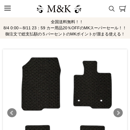
全国送料無料！！
8/4 0:00～8/11 23：59 カー用品20％OFFのMKスーパーセール！！
御注文で総支払額の５パーセントのMKポイントが溜まる使える！