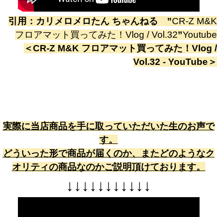
引用：
カリメロメロたん ちゃんねる
”
CR-Z M&K
フロアマット買ってみた！Vlog / Vol.32
”
Youtube
＜
CR-Z M&K フロアマット買ってみた！Vlog /
Vol.32 - YouTube
＞
実際に当店商品を手に取っていただいた生のお声で
す。
どういった形で商品が届くのか、またどのようなク
オリティの商品なのかご説明頂けております。
↓
↓
↓
↓
↓
↓
↓
↓
↓
↓
↓