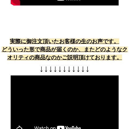
実際に御注文頂いたお客様の生のお声です。
どういった形で商品が届くのか、またどのようなク
オリティの商品なのかご説明頂けております。
↓
↓
↓
↓
↓
↓
↓
↓
↓
↓
↓