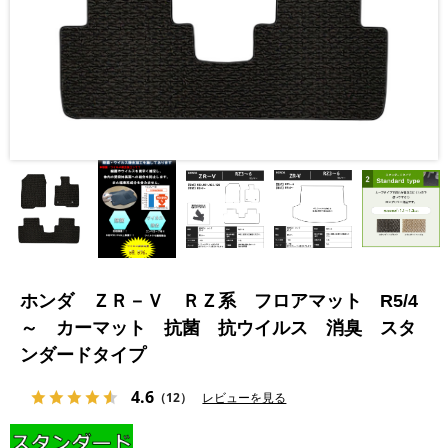
ホンダ ＺＲ－Ｖ ＲＺ系 フロアマット R5/4
～ カーマット 抗菌 抗ウイルス 消臭 スタ
ンダードタイプ
4.6
（12）
レビューを見る