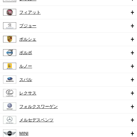
フィアット
プジョー
ポルシェ
ボルボ
ルノー
スバル
レクサス
フォルクスワーゲン
メルセデスベンツ
MINI