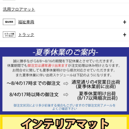
汎用フロアマット
福祉車両
トラック