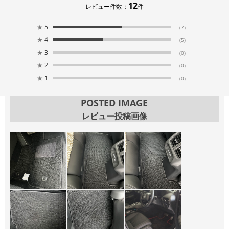
12
レビュー件数：
件
★
5
(7)
★
4
(5)
★
3
(0)
★
2
(0)
★
1
(0)
POSTED IMAGE
レビュー投稿画像