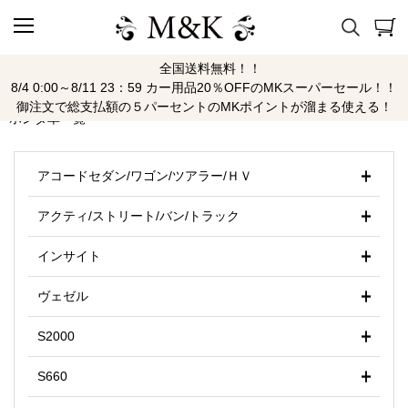
全国送料無料！！
ホンダ
8/4 0:00～8/11 23：59 カー用品20％OFFのMKスーパーセール！！
御注文で総支払額の５パーセントのMKポイントが溜まる使える！
ホンダ車一覧
アコードセダン/ワゴン/ツアラー/ＨＶ
アクティ/ストリート/バン/トラック
インサイト
ヴェゼル
S2000
S660