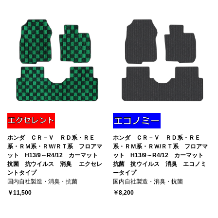
ホンダ ＣＲ－Ｖ ＲＤ系・ＲＥ
ホンダ ＣＲ－Ｖ ＲＤ系・ＲＥ
系・ＲＭ系・ＲＷ/ＲＴ系 フロアマ
系・ＲＭ系・ＲＷ/ＲＴ系 フロアマ
ット H13/9～R4/12 カーマット
ット H13/9～R4/12 カーマット
抗菌 抗ウイルス 消臭 エクセレ
抗菌 抗ウイルス 消臭 エコノミ
ントタイプ
ータイプ
国内自社製造・消臭・抗菌
国内自社製造・消臭・抗菌
￥11,500
￥8,200