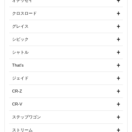
オデッセイ
クロスロード
グレイス
シビック
シャトル
That's
ジェイド
CR-Z
CR-V
ステップワゴン
ストリーム