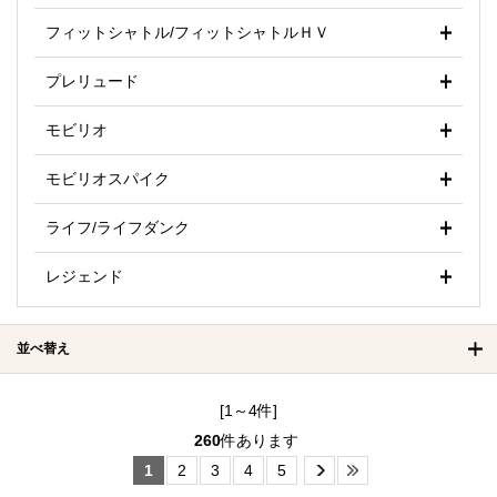
フィットシャトル/フィットシャトルＨＶ
プレリュード
モビリオ
モビリオスパイク
ライフ/ライフダンク
レジェンド
並べ替え
[1～4件]
260
件あります
1
2
3
4
5