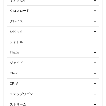
オデッセイ
クロスロード
グレイス
シビック
シャトル
That's
ジェイド
CR-Z
CR-V
ステップワゴン
ストリーム