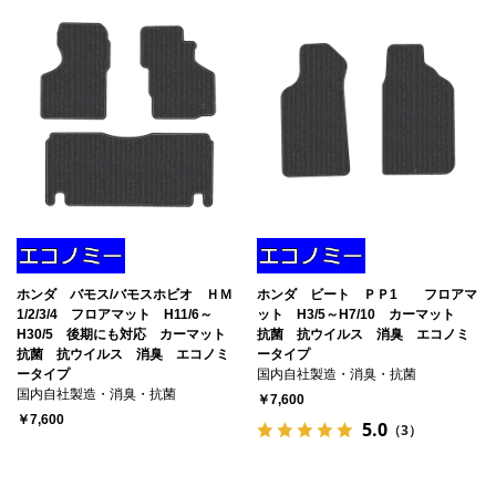
ホンダ バモス/バモスホビオ ＨＭ
ホンダ ビート ＰＰ1 フロアマ
1/2/3/4 フロアマット H11/6～
ット H3/5～H7/10 カーマット
H30/5 後期にも対応 カーマット
抗菌 抗ウイルス 消臭 エコノミ
抗菌 抗ウイルス 消臭 エコノミ
ータイプ
ータイプ
国内自社製造・消臭・抗菌
国内自社製造・消臭・抗菌
￥7,600
￥7,600
5.0
（3）