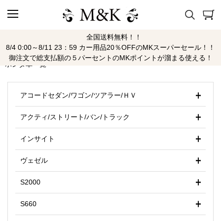
全国送料無料！！
ホンダ
8/4 0:00～8/11 23：59 カー用品20％OFFのMKスーパーセール！！
御注文で総支払額の５パーセントのMKポイントが溜まる使える！
ホンダ車一覧
アコードセダン/ワゴン/ツアラー/ＨＶ
アクティ/ストリート/バン/トラック
インサイト
ヴェゼル
S2000
S660