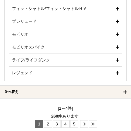
フィットシャトル/フィットシャトルＨＶ
プレリュード
モビリオ
モビリオスパイク
ライフ/ライフダンク
レジェンド
並べ替え
[1～4件]
260
件あります
1
2
3
4
5