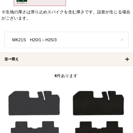
※生地の厚さは滑り止めスパイクを含む厚さです。誤差が生じる場合
がございます。
MK21S H20/1～H25/3
並べ替え
4
件あります