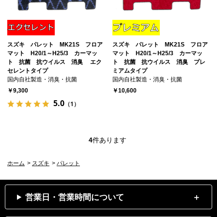
スズキ パレット MK21S フロア
スズキ パレット MK21S フロア
マット H20/1～H25/3 カーマッ
マット H20/1～H25/3 カーマッ
ト 抗菌 抗ウイルス 消臭 エク
ト 抗菌 抗ウイルス 消臭 プレ
セレントタイプ
ミアムタイプ
国内自社製造・消臭・抗菌
国内自社製造・消臭・抗菌
￥9,300
￥10,600
5.0
（1）
4
件あります
ホーム
>
スズキ
>
パレット
営業日・営業時間について