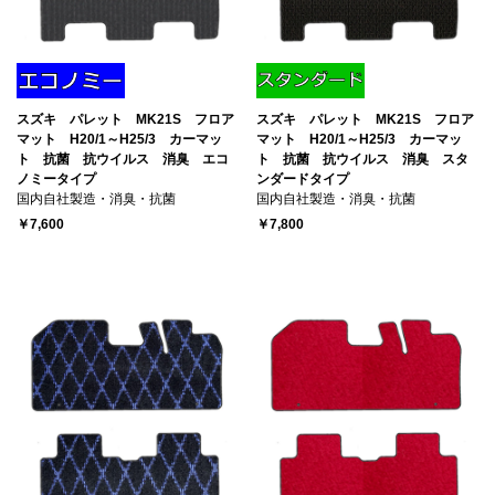
スズキ パレット MK21S フロア
スズキ パレット MK21S フロア
マット H20/1～H25/3 カーマッ
マット H20/1～H25/3 カーマッ
ト 抗菌 抗ウイルス 消臭 エコ
ト 抗菌 抗ウイルス 消臭 スタ
ノミータイプ
ンダードタイプ
国内自社製造・消臭・抗菌
国内自社製造・消臭・抗菌
￥7,600
￥7,800