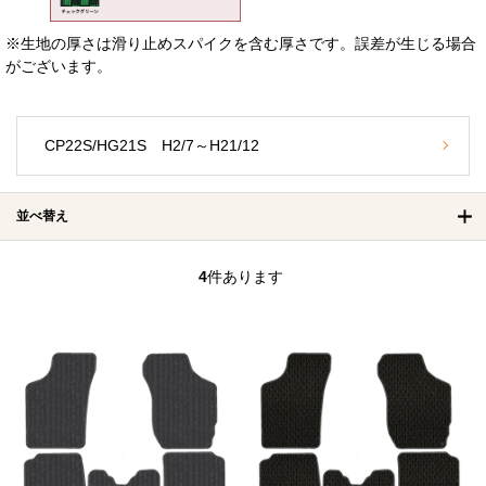
※生地の厚さは滑り止めスパイクを含む厚さです。誤差が生じる場合
がございます。
CP22S/HG21S H2/7～H21/12
並べ替え
4
件あります