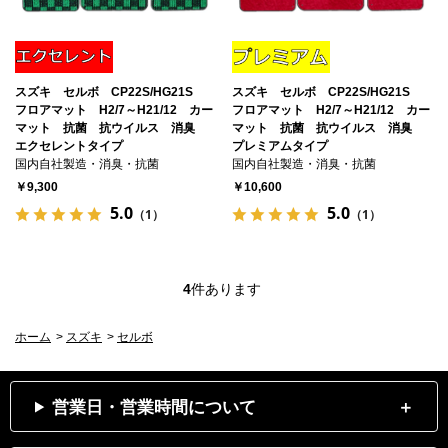
スズキ セルボ CP22S/HG21S
スズキ セルボ CP22S/HG21S
フロアマット H2/7～H21/12 カー
フロアマット H2/7～H21/12 カー
マット 抗菌 抗ウイルス 消臭
マット 抗菌 抗ウイルス 消臭
エクセレントタイプ
プレミアムタイプ
国内自社製造・消臭・抗菌
国内自社製造・消臭・抗菌
￥9,300
￥10,600
5.0
5.0
（1）
（1）
4
件あります
ホーム
>
スズキ
>
セルボ
営業日・営業時間について