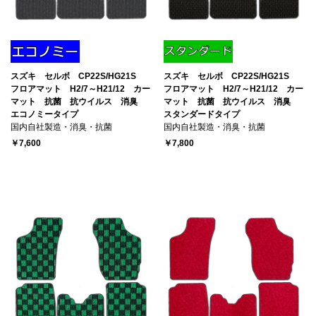
スズキ セルボ CP22S/HG21S
スズキ セルボ CP22S/HG21S
フロアマット H2/7～H21/12 カー
フロアマット H2/7～H21/12 カー
マット 抗菌 抗ウイルス 消臭
マット 抗菌 抗ウイルス 消臭
エコノミータイプ
スタンダードタイプ
国内自社製造・消臭・抗菌
国内自社製造・消臭・抗菌
￥7,600
￥7,800