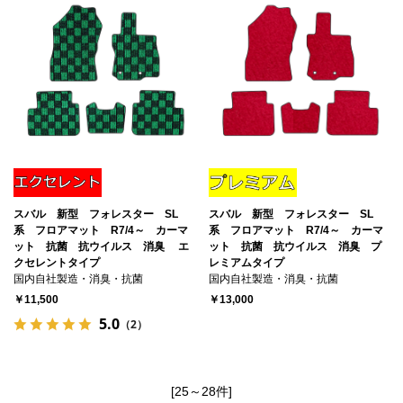
スバル 新型 フォレスター SL
スバル 新型 フォレスター SL
系 フロアマット R7/4～ カーマ
系 フロアマット R7/4～ カーマ
ット 抗菌 抗ウイルス 消臭 エ
ット 抗菌 抗ウイルス 消臭 プ
クセレントタイプ
レミアムタイプ
国内自社製造・消臭・抗菌
国内自社製造・消臭・抗菌
￥11,500
￥13,000
5.0
（2）
[25～28件]