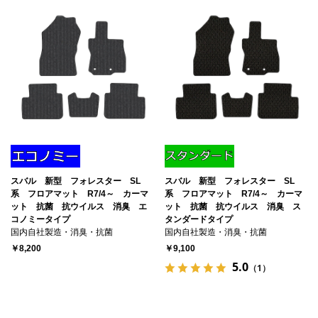
スバル 新型 フォレスター SL
スバル 新型 フォレスター SL
系 フロアマット R7/4～ カーマ
系 フロアマット R7/4～ カーマ
ット 抗菌 抗ウイルス 消臭 エ
ット 抗菌 抗ウイルス 消臭 ス
コノミータイプ
タンダードタイプ
国内自社製造・消臭・抗菌
国内自社製造・消臭・抗菌
￥8,200
￥9,100
5.0
（1）