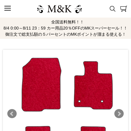
全国送料無料！！
8/4 0:00～8/11 23：59 カー用品20％OFFのMKスーパーセール！！
御注文で総支払額の５パーセントのMKポイントが溜まる使える！