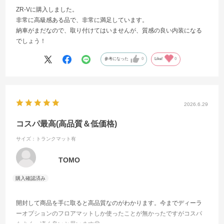
ZR-Vに購入しました。
非常に高級感ある品で、非常に満足しています。
納車がまだなので、取り付けてはいませんが、質感の良い内装になる
でしょう！
参考になった
0
Like!
0
2026.6.29
コスパ最高(高品質＆低価格)
サイズ：トランクマット有
TOMO
開封して商品を手に取ると高品質なのがわかります。今までディーラ
ーオプションのフロアマットしか使ったことが無かったですがコスパ