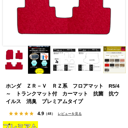
ホンダ ＺＲ－Ｖ ＲＺ系 フロアマット R5/4
～ トランクマット付 カーマット 抗菌 抗ウ
イルス 消臭 プレミアムタイプ
4.9
（48）
レビューを見る