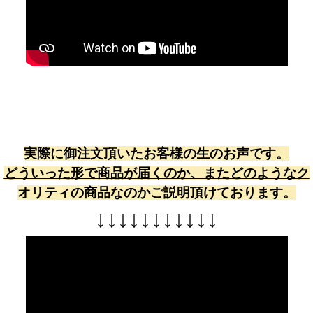
実際に御注文頂いたお客様の生のお声です。
どういった形で商品が届くのか、またどのようなク
オリティの商品なのかご説明頂けております。
↓
↓
↓
↓
↓
↓
↓
↓
↓
↓
↓