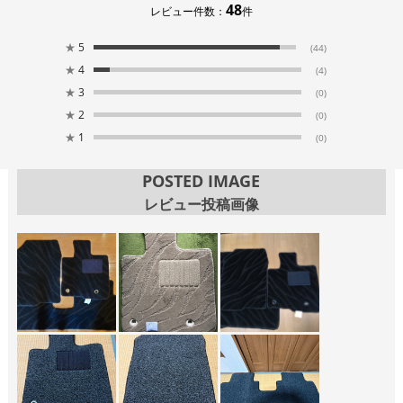
48
レビュー件数：
件
★
5
(44)
★
4
(4)
★
3
(0)
★
2
(0)
★
1
(0)
POSTED IMAGE
レビュー投稿画像