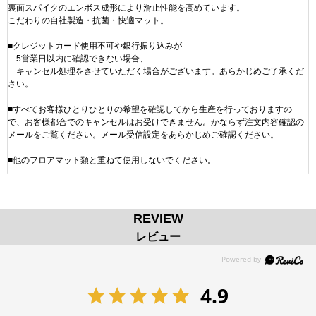
裏面スパイクのエンボス成形により滑止性能を高めています。
こだわりの自社製造・抗菌・快適マット。
■クレジットカード使用不可や銀行振り込みが
5営業日以内に確認できない場合、
キャンセル処理をさせていただく場合がございます。あらかじめご了承くだ
さい。
■すべてお客様ひとりひとりの希望を確認してから生産を行っておりますの
で、お客様都合でのキャンセルはお受けできません。かならず注文内容確認の
メールをご覧ください。メール受信設定をあらかじめご確認ください。
■他のフロアマット類と重ねて使用しないでください。
REVIEW
レビュー
4.9