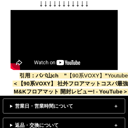
↓
↓
↓
↓
↓
↓
↓
↓
↓
↓
↓
引用：
パパ山ch
”
【90系VOXY】
”
Youtube
＜
【90系VOXY】 社外フロアマットコスパ最強
M&Kフロアマット 開封レビュー! - YouTube
＞
営業日・営業時間について
返品・交換について