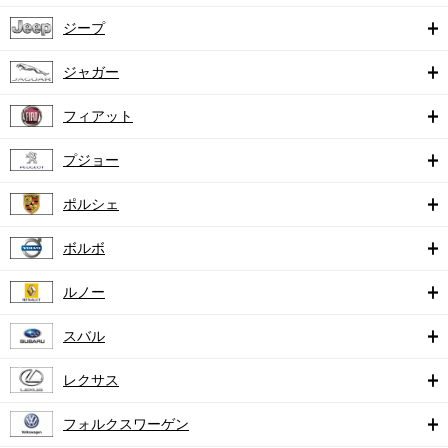
ジープ
ジャガー
フィアット
プジョー
ポルシェ
ボルボ
ルノー
スバル
レクサス
フォルクスワーゲン