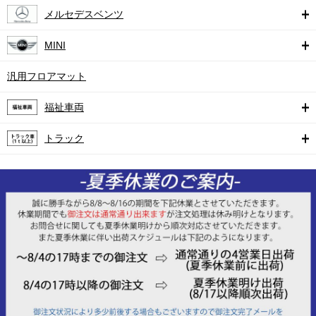
メルセデスベンツ
MINI
汎用フロアマット
福祉車両
トラック