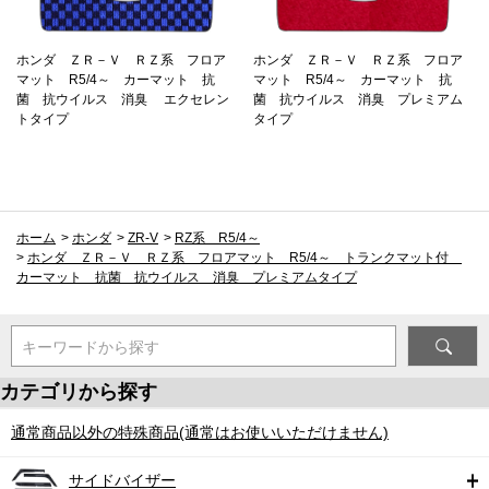
ホンダ ＺＲ－Ｖ ＲＺ系 フロア
ホンダ ＺＲ－Ｖ ＲＺ系 フロア
マット R5/4～ カーマット 抗
マット R5/4～ カーマット 抗
菌 抗ウイルス 消臭 エクセレン
菌 抗ウイルス 消臭 プレミアム
トタイプ
タイプ
ホーム
>
ホンダ
>
ZR-V
>
RZ系 R5/4～
>
ホンダ ＺＲ－Ｖ ＲＺ系 フロアマット R5/4～ トランクマット付
カーマット 抗菌 抗ウイルス 消臭 プレミアムタイプ
キーワードから探す
カテゴリから探す
通常商品以外の特殊商品(通常はお使いいただけません)
サイドバイザー