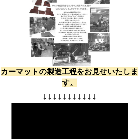
カーマットの製造工程をお見せいたしま
す。
↓
↓
↓
↓
↓
↓
↓
↓
↓
↓
↓