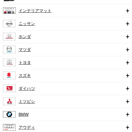
インテリアマット
ニッサン
ホンダ
マツダ
トヨタ
スズキ
ダイハツ
ミツビシ
BMW
アウディ