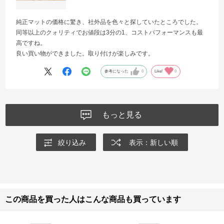
純正マットの価格に驚き、社外品を色々と探していたところでした。
同等以上のクォリティでお値段は3分の1、コストパフォーマンスも最
高ですね。
良い買い物ができました。取り付けが楽しみです。
参考になった
0
Like!
0
もっと見る
絞り込み
表示：新しい順
この商品を買った人はこんな商品も買っています