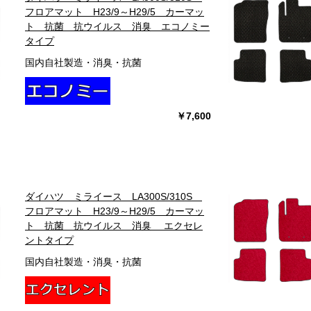
フロアマット H23/9～H29/5 カーマッ
ト 抗菌 抗ウイルス 消臭 エコノミー
タイプ
国内自社製造・消臭・抗菌
￥7,600
ダイハツ ミライース LA300S/310S
フロアマット H23/9～H29/5 カーマッ
ト 抗菌 抗ウイルス 消臭 エクセレ
ントタイプ
国内自社製造・消臭・抗菌