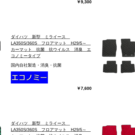
￥9,300
ダイハツ 新型 ミライース
LA350S/360S フロアマット H29/5～
カーマット 抗菌 抗ウイルス 消臭 エ
コノミータイプ
国内自社製造・消臭・抗菌
￥7,600
ダイハツ 新型 ミライース
LA350S/360S フロアマット H29/5～