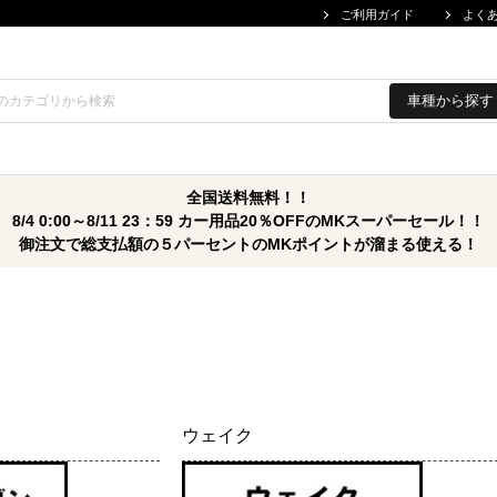
ご利用ガイド
よく
車種から探す
全国送料無料！！
8/4 0:00～8/11 23：59 カー用品20％OFFのMKスーパーセール！！
御注文で総支払額の５パーセントのMKポイントが溜まる使える！
ウェイク