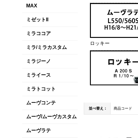
MAX
ミゼットII
ミラココア
ロッキー
ミラ/ミラカスタム
ミラジーノ
ミライース
ミラトコット
ムーヴコンテ
並べ替え：
商品コード
ムーヴ/ムーヴカスタム
ムーヴラテ