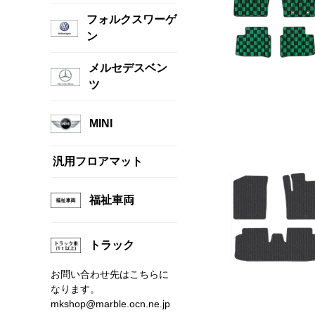
フォルクスワーゲ
ン
メルセデスベン
ツ
MINI
汎用フロアマット
福祉車両
トラック
お問い合わせ先はこちらに
なります。
mkshop@marble.ocn.ne.jp