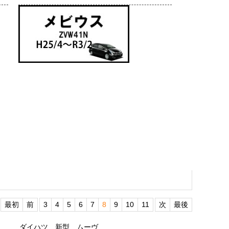
最初
前
3
4
5
6
7
8
9
10
11
次
最後
ダイハツ 新型 ムーヴ