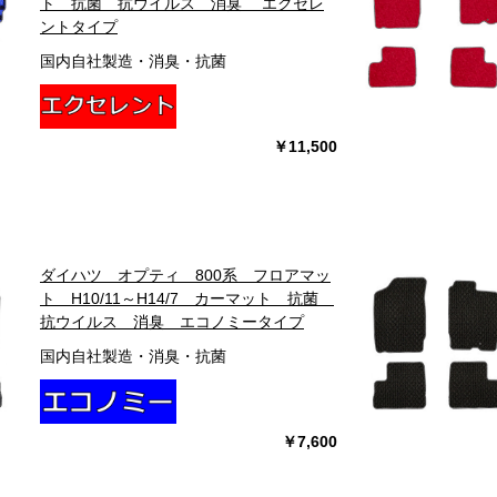
ト 抗菌 抗ウイルス 消臭 エクセレ
ントタイプ
国内自社製造・消臭・抗菌
￥11,500
ダイハツ オプティ 800系 フロアマッ
ト H10/11～H14/7 カーマット 抗菌
抗ウイルス 消臭 エコノミータイプ
国内自社製造・消臭・抗菌
￥7,600