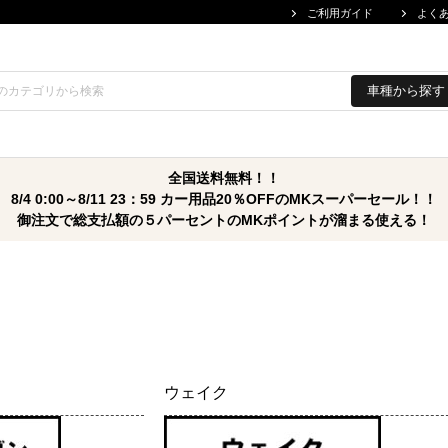
ご利用ガイド
よく
車種から探す
全国送料無料！！
8/4 0:00～8/11 23：59 カー用品20％OFFのMKスーパーセール！！
御注文で総支払額の５パーセントのMKポイントが溜まる使える！
ウェイク