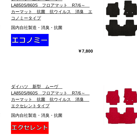
LA850S/860S フロアマット R7/6～
カーマット 抗菌 抗ウイルス 消臭 エ
コノミータイプ
国内自社製造・消臭・抗菌
￥7,800
ダイハツ 新型 ムーヴ
LA850S/860S フロアマット R7/6～
カーマット 抗菌 抗ウイルス 消臭
エクセレントタイプ
国内自社製造・消臭・抗菌