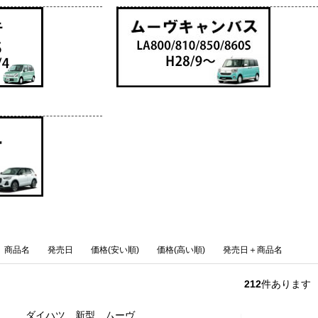
商品名
発売日
価格(安い順)
価格(高い順)
発売日＋商品名
212
件あります
ダイハツ 新型 ムーヴ