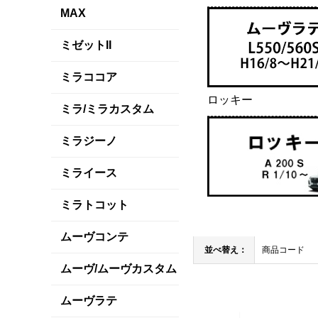
MAX
ミゼットII
ミラココア
ロッキー
ミラ/ミラカスタム
ミラジーノ
ミライース
ミラトコット
ムーヴコンテ
並べ替え：
商品コード
ムーヴ/ムーヴカスタム
ムーヴラテ