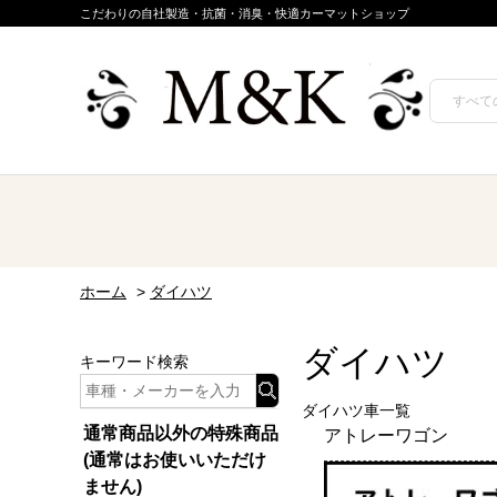
こだわりの自社製造・抗菌・消臭・快適カーマットショップ
ホーム
>
ダイハツ
ダイハツ
キーワード検索
ダイハツ車一覧
通常商品以外の特殊商品
アトレーワゴン
(通常はお使いいただけ
ません)