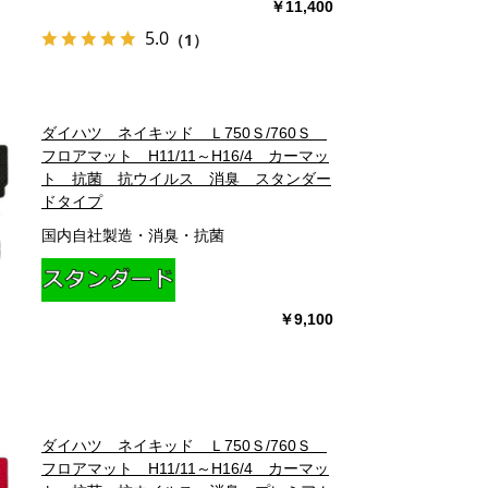
￥11,400
5.0
（1）
ダイハツ ネイキッド Ｌ750Ｓ/760Ｓ
フロアマット H11/11～H16/4 カーマッ
ト 抗菌 抗ウイルス 消臭 スタンダー
ドタイプ
国内自社製造・消臭・抗菌
￥9,100
ダイハツ ネイキッド Ｌ750Ｓ/760Ｓ
フロアマット H11/11～H16/4 カーマッ