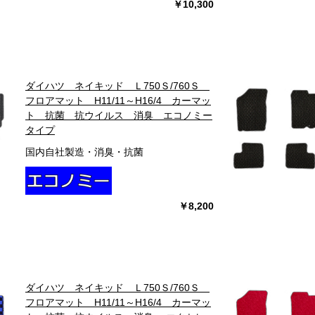
￥10,300
ダイハツ ネイキッド Ｌ750Ｓ/760Ｓ
フロアマット H11/11～H16/4 カーマッ
ト 抗菌 抗ウイルス 消臭 エコノミー
タイプ
国内自社製造・消臭・抗菌
￥8,200
ダイハツ ネイキッド Ｌ750Ｓ/760Ｓ
フロアマット H11/11～H16/4 カーマッ