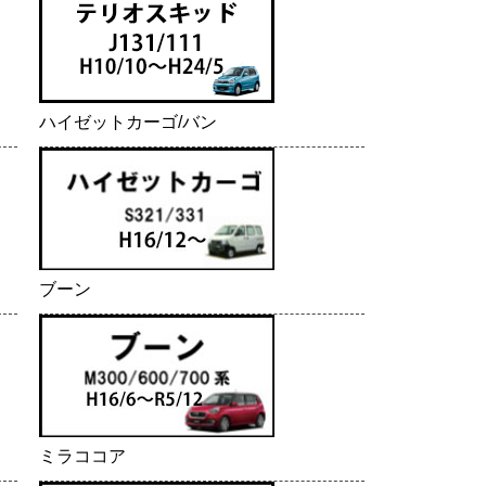
ハイゼットカーゴ/バン
ブーン
ミラココア