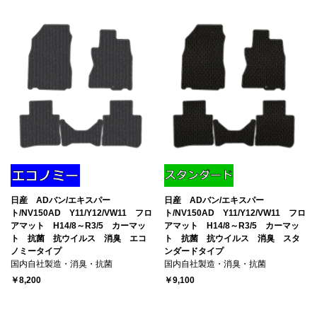
日産 ADバン/エキスパー
日産 ADバン/エキスパー
ト/NV150AD Y11/Y12/VW11 フロ
ト/NV150AD Y11/Y12/VW11 フロ
アマット H14/8～R3/5 カーマッ
アマット H14/8～R3/5 カーマッ
ト 抗菌 抗ウイルス 消臭 エコ
ト 抗菌 抗ウイルス 消臭 スタ
ノミータイプ
ンダードタイプ
国内自社製造・消臭・抗菌
国内自社製造・消臭・抗菌
￥8,200
￥9,100