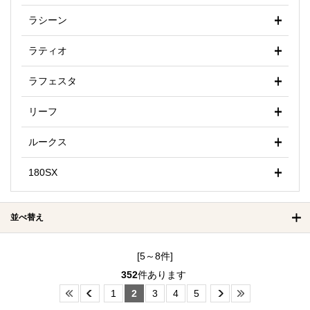
ラシーン
ラティオ
ラフェスタ
リーフ
ルークス
180SX
並べ替え
[5～8件]
352
件あります
1
2
3
4
5