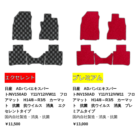
日産 ADバン/エキスパー
日産 ADバン/エキスパー
ト/NV150AD Y11/Y12/VW11 フロ
ト/NV150AD Y11/Y12/VW11 フロ
アマット H14/8～R3/5 カーマッ
アマット H14/8～R3/5 カーマッ
ト 抗菌 抗ウイルス 消臭 エク
ト 抗菌 抗ウイルス 消臭 プレ
セレントタイプ
ミアムタイプ
国内自社製造・消臭・抗菌
国内自社製造・消臭・抗菌
￥11,500
￥13,000