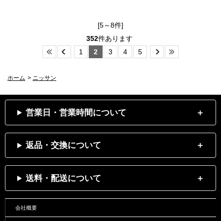
[5～8件]
352
件あります
1
2
3
4
5
ホーム
>
ニッサン
営業日・営業時間について
返品・交換について
送料・配送について
会社概要