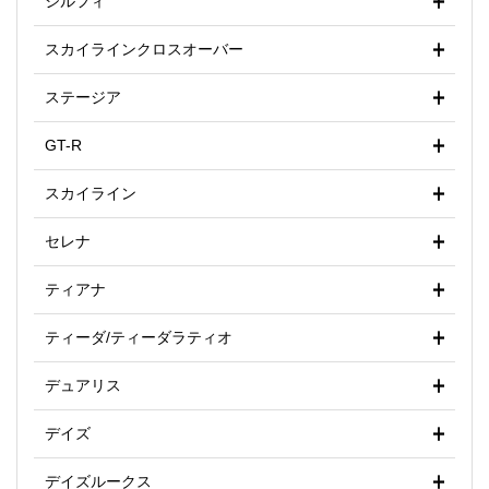
シルフィ
スカイラインクロスオーバー
ステージア
GT-R
スカイライン
セレナ
ティアナ
ティーダ/ティーダラティオ
デュアリス
デイズ
デイズルークス