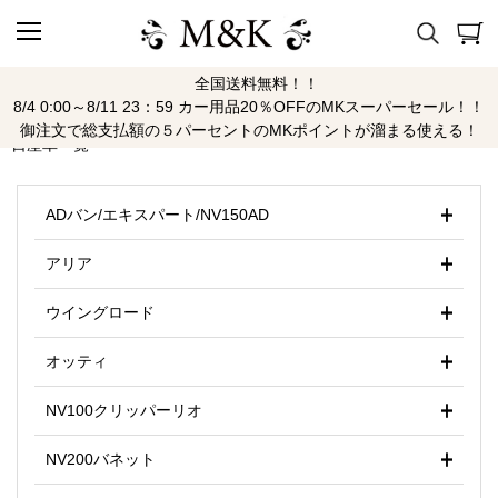
全国送料無料！！
ニッサン
8/4 0:00～8/11 23：59 カー用品20％OFFのMKスーパーセール！！
御注文で総支払額の５パーセントのMKポイントが溜まる使える！
日産車一覧
ADバン/エキスパート/NV150AD
アリア
ウイングロード
オッティ
NV100クリッパーリオ
NV200バネット