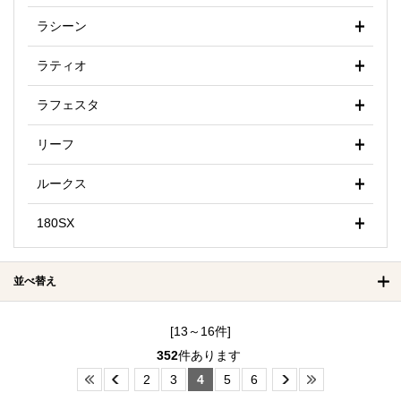
ラシーン
ラティオ
ラフェスタ
リーフ
ルークス
180SX
並べ替え
[13～16件]
352
件あります
2
3
4
5
6