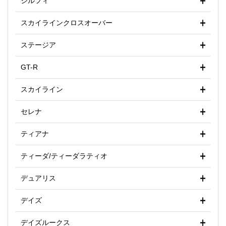
シルフィ
スカイラインクロスオーバー
ステージア
GT-R
スカイライン
セレナ
ティアナ
ティーダ/ティーダラティオ
デュアリス
デイズ
デイズルークス