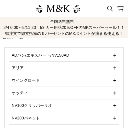
全国送料無料！！
ニッサン
8/4 0:00～8/11 23：59 カー用品20％OFFのMKスーパーセール！！
御注文で総支払額の５パーセントのMKポイントが溜まる使える！
日産車一覧
ADバン/エキスパート/NV150AD
アリア
ウイングロード
オッティ
NV100クリッパーリオ
NV200バネット