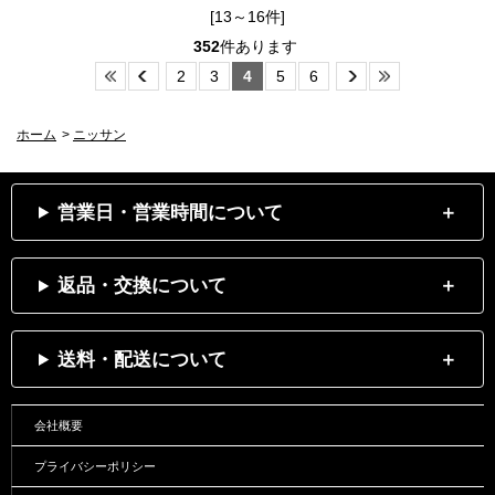
[13～16件]
352
件あります
2
3
4
5
6
ホーム
>
ニッサン
営業日・営業時間について
返品・交換について
送料・配送について
会社概要
プライバシーポリシー