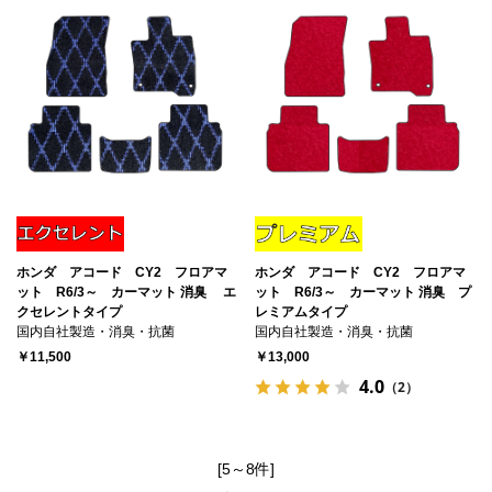
ホンダ アコード CY2 フロアマ
ホンダ アコード CY2 フロアマ
ット R6/3～ カーマット 消臭 エ
ット R6/3～ カーマット 消臭 プ
クセレントタイプ
レミアムタイプ
国内自社製造・消臭・抗菌
国内自社製造・消臭・抗菌
￥11,500
￥13,000
4.0
（2）
[5～8件]