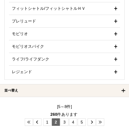
フィットシャトル/フィットシャトルＨＶ
プレリュード
モビリオ
モビリオスパイク
ライフ/ライフダンク
レジェンド
並べ替え
[5～8件]
260
件あります
1
2
3
4
5