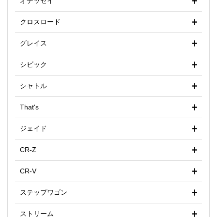
オデッセイ
クロスロード
グレイス
シビック
シャトル
That's
ジェイド
CR-Z
CR-V
ステップワゴン
ストリーム