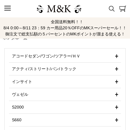
全国送料無料！！
ホンダ
8/4 0:00～8/11 23：59 カー用品20％OFFのMKスーパーセール！！
御注文で総支払額の５パーセントのMKポイントが溜まる使える！
ホンダ車一覧
アコードセダン/ワゴン/ツアラー/ＨＶ
アクティ/ストリート/バン/トラック
インサイト
ヴェゼル
S2000
S660