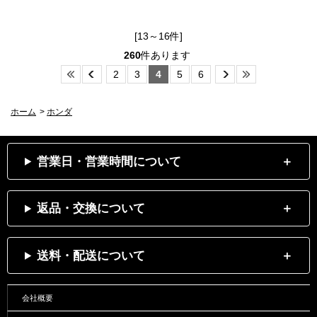
[13～16件]
260
件あります
2
3
4
5
6
ホーム
>
ホンダ
営業日・営業時間について
返品・交換について
送料・配送について
会社概要