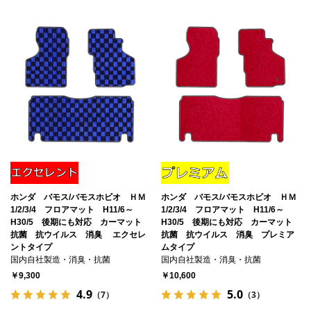
ホンダ バモス/バモスホビオ ＨＭ
ホンダ バモス/バモスホビオ ＨＭ
1/2/3/4 フロアマット H11/6～
1/2/3/4 フロアマット H11/6～
H30/5 後期にも対応 カーマット
H30/5 後期にも対応 カーマット
抗菌 抗ウイルス 消臭 エクセレ
抗菌 抗ウイルス 消臭 プレミア
ントタイプ
ムタイプ
国内自社製造・消臭・抗菌
国内自社製造・消臭・抗菌
￥9,300
￥10,600
4.9
5.0
（7）
（3）