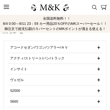
全国送料無料！！
ホンダ
8/4 0:00～8/11 23：59 カー用品20％OFFのMKスーパーセール！！
御注文で総支払額の５パーセントのMKポイントが溜まる使える！
ホンダ車一覧
アコードセダン/ワゴン/ツアラー/ＨＶ
アクティ/ストリート/バン/トラック
インサイト
ヴェゼル
S2000
S660