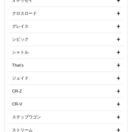
オデッセイ
クロスロード
グレイス
シビック
シャトル
That's
ジェイド
CR-Z
CR-V
ステップワゴン
ストリーム