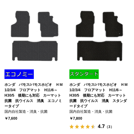
ホンダ バモス/バモスホビオ ＨＭ
ホンダ バモス/バモスホビオ ＨＭ
1/2/3/4 フロアマット H11/6～
1/2/3/4 フロアマット H11/6～
H30/5 後期にも対応 カーマット
H30/5 後期にも対応 カーマット
抗菌 抗ウイルス 消臭 エコノミ
抗菌 抗ウイルス 消臭 スタンダ
ータイプ
ードタイプ
国内自社製造・消臭・抗菌
国内自社製造・消臭・抗菌
￥7,600
￥7,800
4.7
（3）